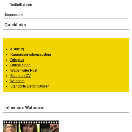
Defibrillatoren
Impressum
Quicklinks
eUmzug
Raumreservationssystem
Ortsplan
Online-Shop
Wattenwiler Post
Fahrplan ÖV
Webcam
Standorte Defibrillatoren
Filme aus Wattenwil