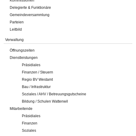
Kommissionen
Delegierte & Funktionäre
Gemeindeversammlung
Parteien
Leitbild
Verwaltung
Öffnungszeiten
Dienstleistungen
Präsidiales
Finanzen / Steuern
Regio BV Westamt
Bau / Infrastruktur
Soziales / AHV / Betreuungsgutscheine
Bildung / Schulen Wattenwil
Mitarbeitende
Präsidiales
Finanzen
Soziales