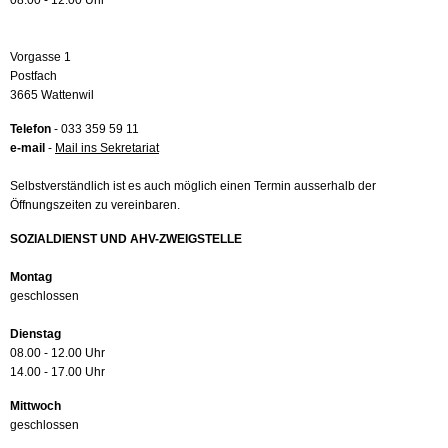
08.00 - 12.00 Uhr
Vorgasse 1
Postfach
3665 Wattenwil
Telefon
- 033 359 59 11
e-mail
-
Mail ins Sekretariat
Selbstverständlich ist es auch möglich einen Termin ausserhalb der
Öffnungszeiten zu vereinbaren.
SOZIALDIENST UND AHV-ZWEIGSTELLE
Montag
geschlossen
Dienstag
08.00 - 12.00 Uhr
14.00 - 17.00 Uhr
Mittwoch
geschlossen