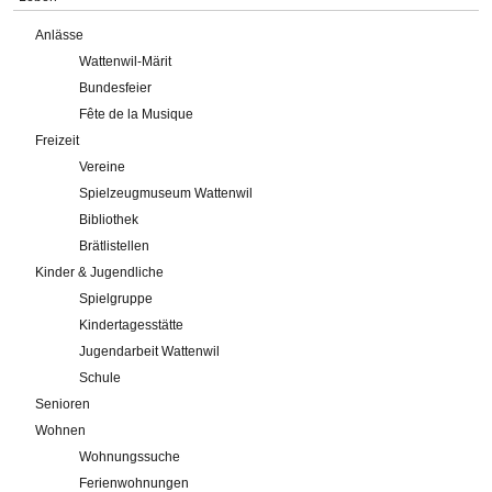
Anlässe
Wattenwil-Märit
Bundesfeier
Fête de la Musique
Freizeit
Vereine
Spielzeugmuseum Wattenwil
Bibliothek
Brätlistellen
Kinder & Jugendliche
Spielgruppe
Kindertagesstätte
Jugendarbeit Wattenwil
Schule
Senioren
Wohnen
Wohnungssuche
Ferienwohnungen