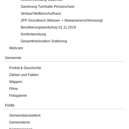
Sanierung Turnhalle Primarschule
Verkauf Mettlenschulhaus
ZPP Grundbach (Wasser- + Abwassererschliessung)
Bevölkerungsworkshop 01.11.2018
Dorfentwicklung
Gesamtmelioration Sistierung
Webcam
Gemeinde
Porträt & Geschichte
Zahlen und Fakten
Wappen
Filme
Fotogalerie
Politik
Gemeindepräsident
Gemeinderat