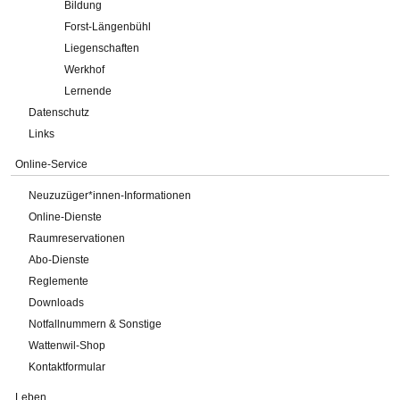
Bildung
Forst-Längenbühl
Liegenschaften
Werkhof
Lernende
Datenschutz
Links
Online-Service
Neuzuzüger*innen-Informationen
Online-Dienste
Raumreservationen
Abo-Dienste
Reglemente
Downloads
Notfallnummern & Sonstige
Wattenwil-Shop
Kontaktformular
Leben