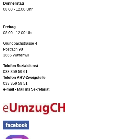
Donnerstag
08.00 - 12.00 Uhr
Freitag
08.00 - 12.00 Uhr
Grundbachstrasse 4
Postfach 98
3665 Wattenwil
Telefon Sozialdienst
033 359 59 61
Telefon AHV-Zweigstelle
033 359 59 51
e-mail
-
Mail ins Sekretariat