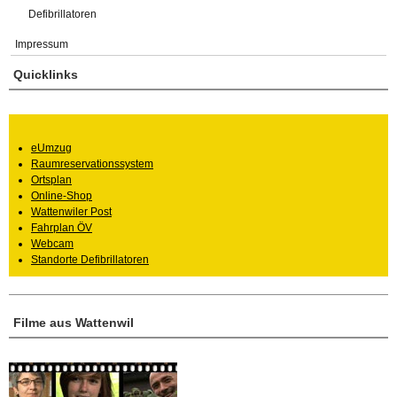
Defibrillatoren
Impressum
Quicklinks
eUmzug
Raumreservationssystem
Ortsplan
Online-Shop
Wattenwiler Post
Fahrplan ÖV
Webcam
Standorte Defibrillatoren
Filme aus Wattenwil