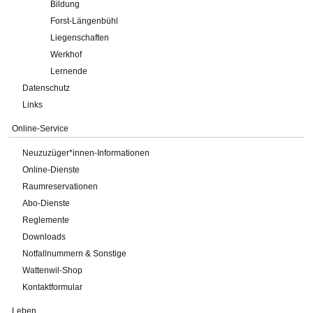
Bildung
Forst-Längenbühl
Liegenschaften
Werkhof
Lernende
Datenschutz
Links
Online-Service
Neuzuzüger*innen-Informationen
Online-Dienste
Raumreservationen
Abo-Dienste
Reglemente
Downloads
Notfallnummern & Sonstige
Wattenwil-Shop
Kontaktformular
Leben