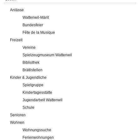
Anlässe
Wattenwil-Märit
Bundesfeier
Fête de la Musique
Freizeit
Vereine
Spielzeugmuseum Wattenwil
Bibliothek
Brätlistellen
Kinder & Jugendliche
Spielgruppe
Kindertagesstätte
Jugendarbeit Wattenwil
Schule
Senioren
Wohnen
Wohnungssuche
Ferienwohnungen