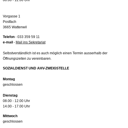
08.00 - 12.00 Uhr
Vorgasse 1
Postfach
3665 Wattenwil
Telefon
- 033 359 59 11
e-mail
-
Mail ins Sekretariat
Selbstverständlich ist es auch möglich einen Termin ausserhalb der
Öffnungszeiten zu vereinbaren.
SOZIALDIENST UND AHV-ZWEIGSTELLE
Montag
geschlossen
Dienstag
08.00 - 12.00 Uhr
14.00 - 17.00 Uhr
Mittwoch
geschlossen