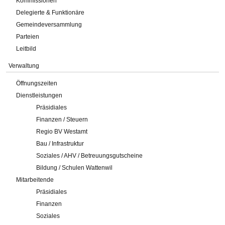
Kommissionen
Delegierte & Funktionäre
Gemeindeversammlung
Parteien
Leitbild
Verwaltung
Öffnungszeiten
Dienstleistungen
Präsidiales
Finanzen / Steuern
Regio BV Westamt
Bau / Infrastruktur
Soziales / AHV / Betreuungsgutscheine
Bildung / Schulen Wattenwil
Mitarbeitende
Präsidiales
Finanzen
Soziales