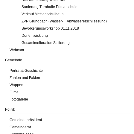
Sanierung Turnhalle Primarschule
Verkauf Mettlenschulhaus
ZPP Grundbach (Wasser- + Abwassererschliessung)
Bevölkerungsworkshop 01.11.2018
Dorfentwicklung
Gesamtmelioration Sistierung
Webcam
Gemeinde
Porträt & Geschichte
Zahlen und Fakten
Wappen
Filme
Fotogalerie
Politik
Gemeindepräsident
Gemeinderat