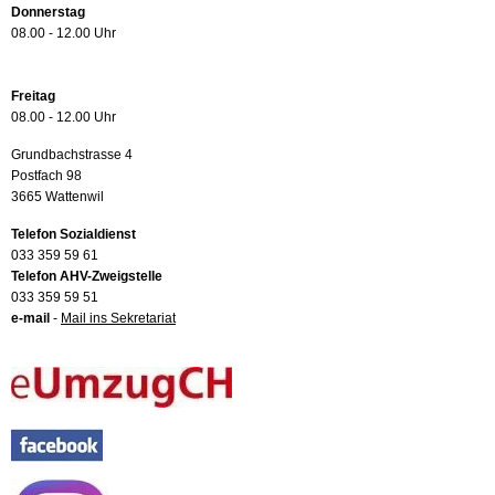
Donnerstag
08.00 - 12.00 Uhr
Freitag
08.00 - 12.00 Uhr
Grundbachstrasse 4
Postfach 98
3665 Wattenwil
Telefon Sozialdienst
033 359 59 61
Telefon AHV-Zweigstelle
033 359 59 51
e-mail
-
Mail ins Sekretariat