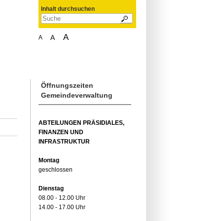
Inhalt durchsuchen
A
A
A
Öffnungszeiten
Gemeindeverwaltung
ABTEILUNGEN PRÄSIDIALES,
FINANZEN UND
INFRASTRUKTUR
Montag
geschlossen
Dienstag
08.00 - 12.00 Uhr
14.00 - 17.00 Uhr