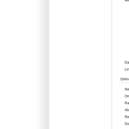
Mi
Da
Li
Onlin
Ne
On
Ra
Ab
Re
Do