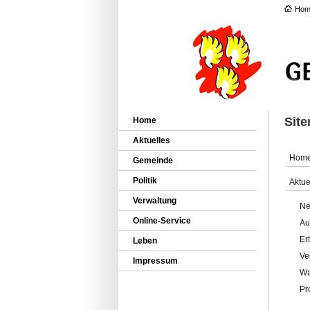
Hom
Sit
Home
Aktuelles
Hom
Gemeinde
Politik
Aktue
Verwaltung
Ne
Online-Service
Au
Er
Leben
Ve
Impressum
Wa
Pr