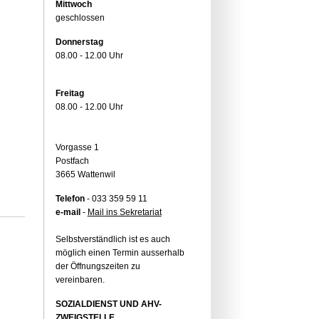
Mittwoch
geschlossen
Donnerstag
08.00 - 12.00 Uhr
Freitag
08.00 - 12.00 Uhr
Vorgasse 1
Postfach
3665 Wattenwil
Telefon
- 033 359 59 11
e-mail
-
Mail ins Sekretariat
Selbstverständlich ist es auch
möglich einen Termin ausserhalb
der Öffnungszeiten zu
vereinbaren.
SOZIALDIENST UND AHV-
ZWEIGSTELLE