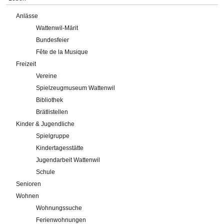
Anlässe
Wattenwil-Märit
Bundesfeier
Fête de la Musique
Freizeit
Vereine
Spielzeugmuseum Wattenwil
Bibliothek
Brätlistellen
Kinder & Jugendliche
Spielgruppe
Kindertagesstätte
Jugendarbeit Wattenwil
Schule
Senioren
Wohnen
Wohnungssuche
Ferienwohnungen