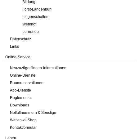
Bildung
Forst-Längenbühl
Liegenschaften
Werkhof
Lernende
Datenschutz
Links
Online-Service
Neuzuzüger*innen-Informationen
Online-Dienste
Raumreservationen
Abo-Dienste
Reglemente
Downloads
Notfallnummern & Sonstige
Wattenwil-Shop
Kontaktformular
Leben