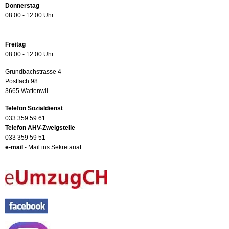
Donnerstag
08.00 - 12.00 Uhr
Freitag
08.00 - 12.00 Uhr
Grundbachstrasse 4
Postfach 98
3665 Wattenwil
Telefon Sozialdienst
033 359 59 61
Telefon AHV-Zweigstelle
033 359 59 51
e-mail
-
Mail ins Sekretariat