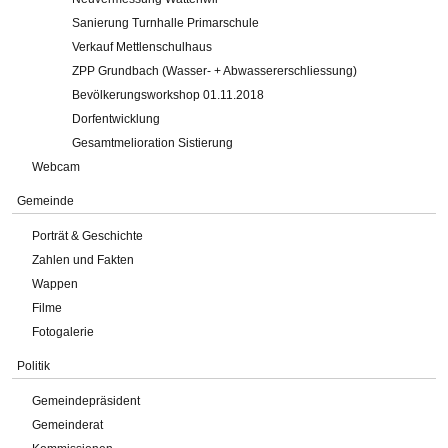
Sanierung Turnhalle Primarschule
Verkauf Mettlenschulhaus
ZPP Grundbach (Wasser- + Abwassererschliessung)
Bevölkerungsworkshop 01.11.2018
Dorfentwicklung
Gesamtmelioration Sistierung
Webcam
Gemeinde
Porträt & Geschichte
Zahlen und Fakten
Wappen
Filme
Fotogalerie
Politik
Gemeindepräsident
Gemeinderat