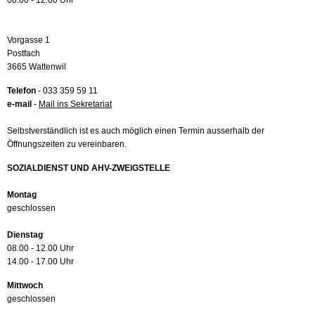
08.00 - 12.00 Uhr
Vorgasse 1
Postfach
3665 Wattenwil
Telefon
- 033 359 59 11
e-mail
-
Mail ins Sekretariat
Selbstverständlich ist es auch möglich einen Termin ausserhalb der
Öffnungszeiten zu vereinbaren.
SOZIALDIENST UND AHV-ZWEIGSTELLE
Montag
geschlossen
Dienstag
08.00 - 12.00 Uhr
14.00 - 17.00 Uhr
Mittwoch
geschlossen