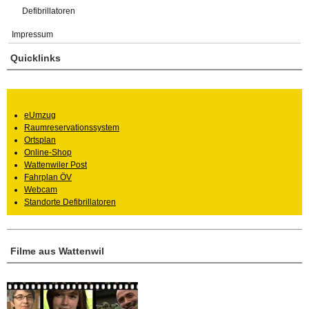
Defibrillatoren
Impressum
Quicklinks
eUmzug
Raumreservationssystem
Ortsplan
Online-Shop
Wattenwiler Post
Fahrplan ÖV
Webcam
Standorte Defibrillatoren
Filme aus Wattenwil