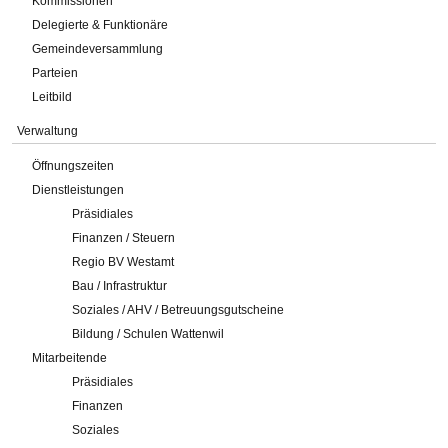
Kommissionen
Delegierte & Funktionäre
Gemeindeversammlung
Parteien
Leitbild
Verwaltung
Öffnungszeiten
Dienstleistungen
Präsidiales
Finanzen / Steuern
Regio BV Westamt
Bau / Infrastruktur
Soziales / AHV / Betreuungsgutscheine
Bildung / Schulen Wattenwil
Mitarbeitende
Präsidiales
Finanzen
Soziales