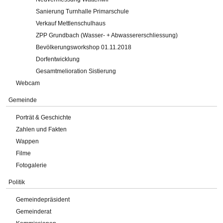
Sanierung Turnhalle Primarschule
Verkauf Mettlenschulhaus
ZPP Grundbach (Wasser- + Abwassererschliessung)
Bevölkerungsworkshop 01.11.2018
Dorfentwicklung
Gesamtmelioration Sistierung
Webcam
Gemeinde
Porträt & Geschichte
Zahlen und Fakten
Wappen
Filme
Fotogalerie
Politik
Gemeindepräsident
Gemeinderat