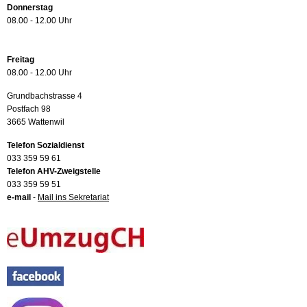
Donnerstag
08.00 - 12.00 Uhr
Freitag
08.00 - 12.00 Uhr
Grundbachstrasse 4
Postfach 98
3665 Wattenwil
Telefon Sozialdienst
033 359 59 61
Telefon AHV-Zweigstelle
033 359 59 51
e-mail
-
Mail ins Sekretariat