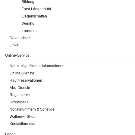
Bildung
Forst-Längenbühl
Liegenschaften
Werkhof
Lernende
Datenschutz
Links
Online-Service
Neuzuzüger*innen-Informationen
Online-Dienste
Raumreservationen
Abo-Dienste
Reglemente
Downloads
Notfallnummern & Sonstige
Wattenwil-Shop
Kontaktformular
Leben