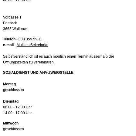
08.00 - 12.00 Uhr
Vorgasse 1
Postfach
3665 Wattenwil
Telefon
- 033 359 59 11
e-mail
-
Mail ins Sekretariat
Selbstverständlich ist es auch möglich einen Termin ausserhalb der
Öffnungszeiten zu vereinbaren.
SOZIALDIENST UND AHV-ZWEIGSTELLE
Montag
geschlossen
Dienstag
08.00 - 12.00 Uhr
14.00 - 17.00 Uhr
Mittwoch
geschlossen