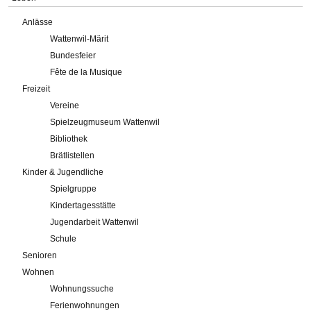
Anlässe
Wattenwil-Märit
Bundesfeier
Fête de la Musique
Freizeit
Vereine
Spielzeugmuseum Wattenwil
Bibliothek
Brätlistellen
Kinder & Jugendliche
Spielgruppe
Kindertagesstätte
Jugendarbeit Wattenwil
Schule
Senioren
Wohnen
Wohnungssuche
Ferienwohnungen