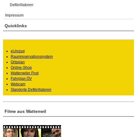
Defibrillatoren
Impressum
Quicklinks
eUmzug
Raumreservationssystem
Ortsplan
Online-Shop
Wattenwiler Post
Fahrplan ÖV
Webcam
Standorte Defibrillatoren
Filme aus Wattenwil