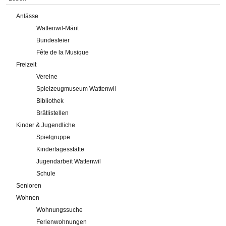
Anlässe
Wattenwil-Märit
Bundesfeier
Fête de la Musique
Freizeit
Vereine
Spielzeugmuseum Wattenwil
Bibliothek
Brätlistellen
Kinder & Jugendliche
Spielgruppe
Kindertagesstätte
Jugendarbeit Wattenwil
Schule
Senioren
Wohnen
Wohnungssuche
Ferienwohnungen