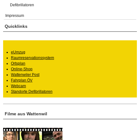
Defibrillatoren
Impressum
Quicklinks
eUmzug
Raumreservationssystem
Ortsplan
Online-Shop
Wattenwiler Post
Fahrplan ÖV
Webcam
Standorte Defibrillatoren
Filme aus Wattenwil