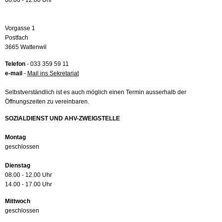
08.00 - 12.00 Uhr
Vorgasse 1
Postfach
3665 Wattenwil
Telefon
- 033 359 59 11
e-mail
-
Mail ins Sekretariat
Selbstverständlich ist es auch möglich einen Termin ausserhalb der
Öffnungszeiten zu vereinbaren.
SOZIALDIENST UND AHV-ZWEIGSTELLE
Montag
geschlossen
Dienstag
08.00 - 12.00 Uhr
14.00 - 17.00 Uhr
Mittwoch
geschlossen