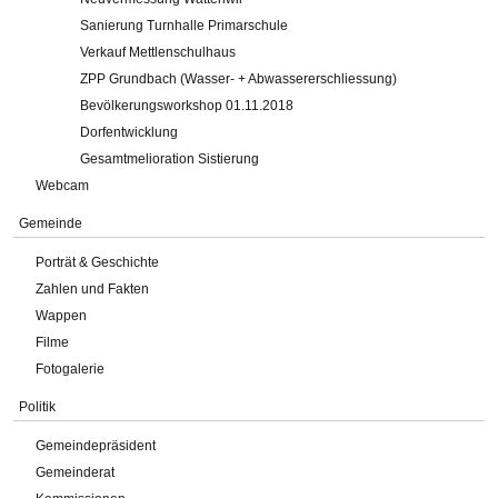
Sanierung Turnhalle Primarschule
Verkauf Mettlenschulhaus
ZPP Grundbach (Wasser- + Abwassererschliessung)
Bevölkerungsworkshop 01.11.2018
Dorfentwicklung
Gesamtmelioration Sistierung
Webcam
Gemeinde
Porträt & Geschichte
Zahlen und Fakten
Wappen
Filme
Fotogalerie
Politik
Gemeindepräsident
Gemeinderat