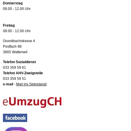
Donnerstag
08.00 - 12.00 Uhr
Freitag
08.00 - 12.00 Uhr
Grundbachstrasse 4
Postfach 98
3665 Wattenwil
Telefon Sozialdienst
033 359 59 61
Telefon AHV-Zweigstelle
033 359 59 51
e-mail
-
Mail ins Sekretariat