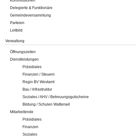
Kommissionen
Delegierte & Funktionäre
Gemeindeversammlung
Parteien
Leitbild
Verwaltung
Öffnungszeiten
Dienstleistungen
Präsidiales
Finanzen / Steuern
Regio BV Westamt
Bau / Infrastruktur
Soziales / AHV / Betreuungsgutscheine
Bildung / Schulen Wattenwil
Mitarbeitende
Präsidiales
Finanzen
Soziales