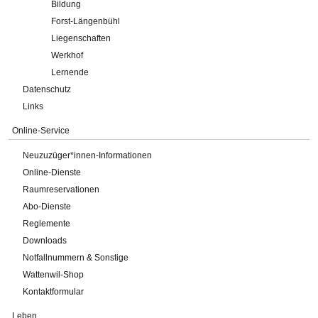
Bildung
Forst-Längenbühl
Liegenschaften
Werkhof
Lernende
Datenschutz
Links
Online-Service
Neuzuzüger*innen-Informationen
Online-Dienste
Raumreservationen
Abo-Dienste
Reglemente
Downloads
Notfallnummern & Sonstige
Wattenwil-Shop
Kontaktformular
Leben