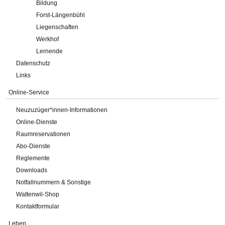
Bildung
Forst-Längenbühl
Liegenschaften
Werkhof
Lernende
Datenschutz
Links
Online-Service
Neuzuzüger*innen-Informationen
Online-Dienste
Raumreservationen
Abo-Dienste
Reglemente
Downloads
Notfallnummern & Sonstige
Wattenwil-Shop
Kontaktformular
Leben