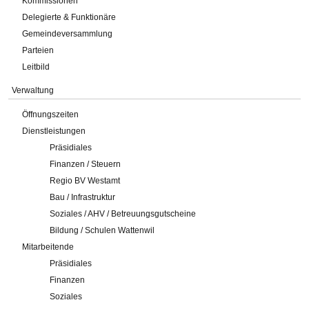
Kommissionen
Delegierte & Funktionäre
Gemeindeversammlung
Parteien
Leitbild
Verwaltung
Öffnungszeiten
Dienstleistungen
Präsidiales
Finanzen / Steuern
Regio BV Westamt
Bau / Infrastruktur
Soziales / AHV / Betreuungsgutscheine
Bildung / Schulen Wattenwil
Mitarbeitende
Präsidiales
Finanzen
Soziales