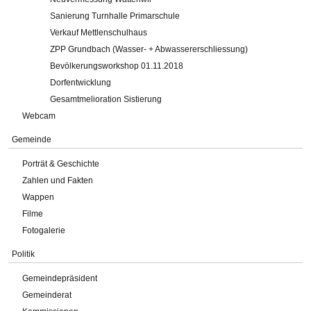
Sanierung Turnhalle Primarschule
Verkauf Mettlenschulhaus
ZPP Grundbach (Wasser- + Abwassererschliessung)
Bevölkerungsworkshop 01.11.2018
Dorfentwicklung
Gesamtmelioration Sistierung
Webcam
Gemeinde
Porträt & Geschichte
Zahlen und Fakten
Wappen
Filme
Fotogalerie
Politik
Gemeindepräsident
Gemeinderat