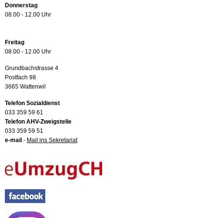
Donnerstag
08.00 - 12.00 Uhr
Freitag
08.00 - 12.00 Uhr
Grundbachstrasse 4
Postfach 98
3665 Wattenwil
Telefon Sozialdienst
033 359 59 61
Telefon AHV-Zweigstelle
033 359 59 51
e-mail
-
Mail ins Sekretariat