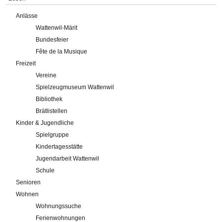
Anlässe
Wattenwil-Märit
Bundesfeier
Fête de la Musique
Freizeit
Vereine
Spielzeugmuseum Wattenwil
Bibliothek
Brätlistellen
Kinder & Jugendliche
Spielgruppe
Kindertagesstätte
Jugendarbeit Wattenwil
Schule
Senioren
Wohnen
Wohnungssuche
Ferienwohnungen