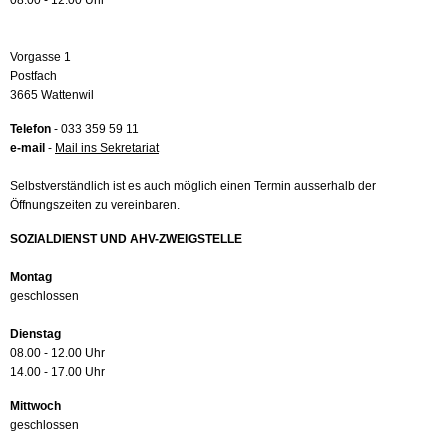
08.00 - 12.00 Uhr
Vorgasse 1
Postfach
3665 Wattenwil
Telefon
- 033 359 59 11
e-mail
-
Mail ins Sekretariat
Selbstverständlich ist es auch möglich einen Termin ausserhalb der
Öffnungszeiten zu vereinbaren.
SOZIALDIENST UND AHV-ZWEIGSTELLE
Montag
geschlossen
Dienstag
08.00 - 12.00 Uhr
14.00 - 17.00 Uhr
Mittwoch
geschlossen