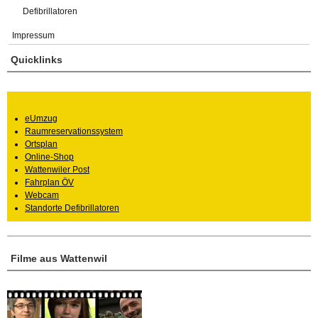
Defibrillatoren
Impressum
Quicklinks
eUmzug
Raumreservationssystem
Ortsplan
Online-Shop
Wattenwiler Post
Fahrplan ÖV
Webcam
Standorte Defibrillatoren
Filme aus Wattenwil