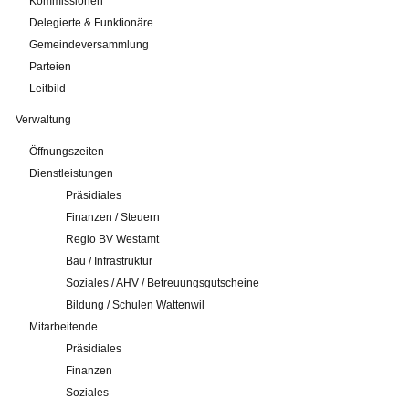
Kommissionen
Delegierte & Funktionäre
Gemeindeversammlung
Parteien
Leitbild
Verwaltung
Öffnungszeiten
Dienstleistungen
Präsidiales
Finanzen / Steuern
Regio BV Westamt
Bau / Infrastruktur
Soziales / AHV / Betreuungsgutscheine
Bildung / Schulen Wattenwil
Mitarbeitende
Präsidiales
Finanzen
Soziales