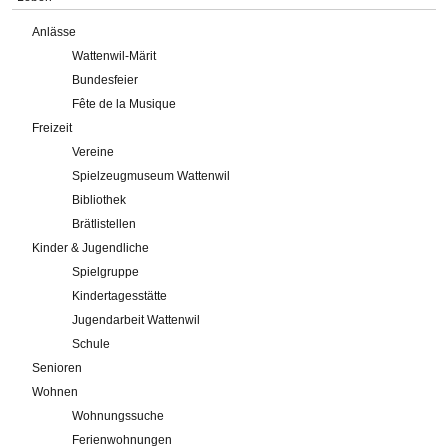
Anlässe
Wattenwil-Märit
Bundesfeier
Fête de la Musique
Freizeit
Vereine
Spielzeugmuseum Wattenwil
Bibliothek
Brätlistellen
Kinder & Jugendliche
Spielgruppe
Kindertagesstätte
Jugendarbeit Wattenwil
Schule
Senioren
Wohnen
Wohnungssuche
Ferienwohnungen