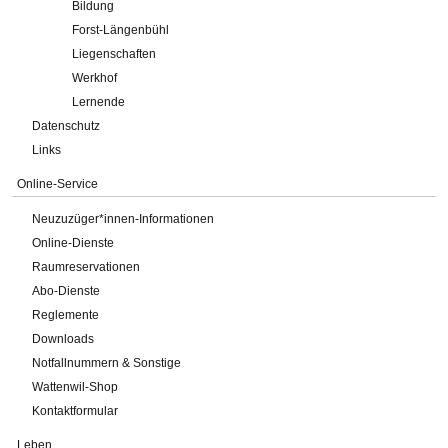
Bildung
Forst-Längenbühl
Liegenschaften
Werkhof
Lernende
Datenschutz
Links
Online-Service
Neuzuzüger*innen-Informationen
Online-Dienste
Raumreservationen
Abo-Dienste
Reglemente
Downloads
Notfallnummern & Sonstige
Wattenwil-Shop
Kontaktformular
Leben