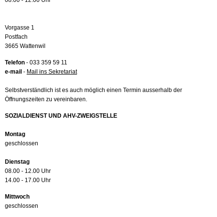
08.00 - 12.00 Uhr
Vorgasse 1
Postfach
3665 Wattenwil
Telefon
- 033 359 59 11
e-mail
-
Mail ins Sekretariat
Selbstverständlich ist es auch möglich einen Termin ausserhalb der
Öffnungszeiten zu vereinbaren.
SOZIALDIENST UND AHV-ZWEIGSTELLE
Montag
geschlossen
Dienstag
08.00 - 12.00 Uhr
14.00 - 17.00 Uhr
Mittwoch
geschlossen