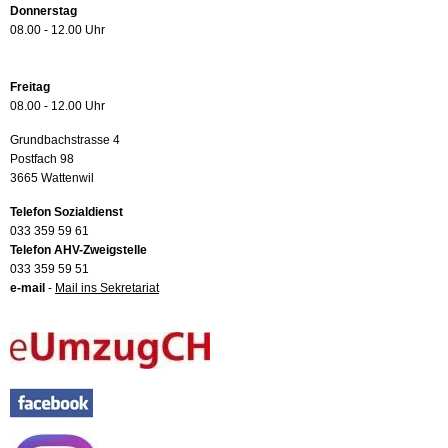
Donnerstag
08.00 - 12.00 Uhr
Freitag
08.00 - 12.00 Uhr
Grundbachstrasse 4
Postfach 98
3665 Wattenwil
Telefon Sozialdienst
033 359 59 61
Telefon AHV-Zweigstelle
033 359 59 51
e-mail
-
Mail ins Sekretariat