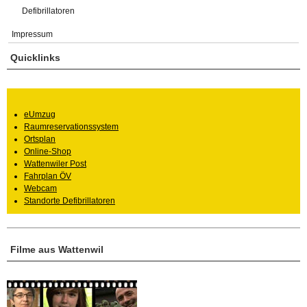
Defibrillatoren
Impressum
Quicklinks
eUmzug
Raumreservationssystem
Ortsplan
Online-Shop
Wattenwiler Post
Fahrplan ÖV
Webcam
Standorte Defibrillatoren
Filme aus Wattenwil