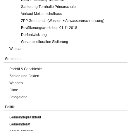
Sanierung Turnhalle Primarschule
Verkauf Mettlenschulhaus
ZPP Grundbach (Wasser- + Abwassererschliessung)
Bevölkerungsworkshop 01.11.2018
Dorfentwicklung
Gesamtmelioration Sistierung
Webcam
Gemeinde
Porträt & Geschichte
Zahlen und Fakten
Wappen
Filme
Fotogalerie
Politik
Gemeindepräsident
Gemeinderat