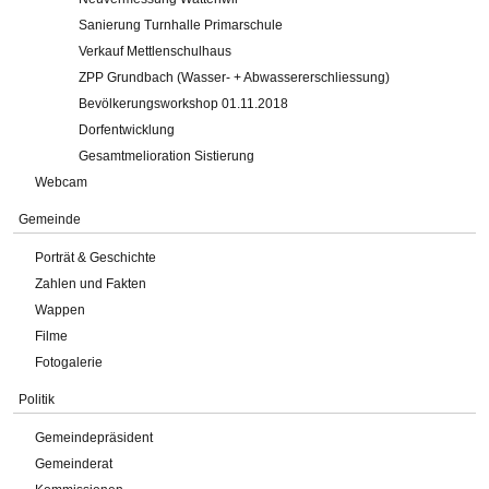
Sanierung Turnhalle Primarschule
Verkauf Mettlenschulhaus
ZPP Grundbach (Wasser- + Abwassererschliessung)
Bevölkerungsworkshop 01.11.2018
Dorfentwicklung
Gesamtmelioration Sistierung
Webcam
Gemeinde
Porträt & Geschichte
Zahlen und Fakten
Wappen
Filme
Fotogalerie
Politik
Gemeindepräsident
Gemeinderat