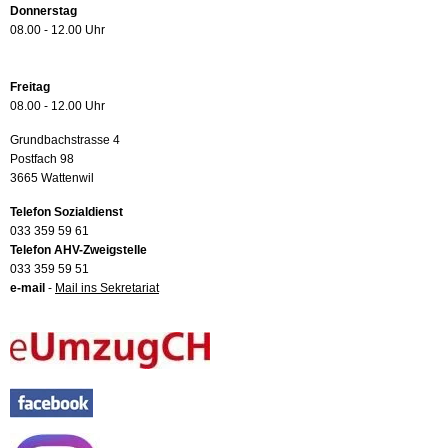
Donnerstag
08.00 - 12.00 Uhr
Freitag
08.00 - 12.00 Uhr
Grundbachstrasse 4
Postfach 98
3665 Wattenwil
Telefon Sozialdienst
033 359 59 61
Telefon AHV-Zweigstelle
033 359 59 51
e-mail
-
Mail ins Sekretariat