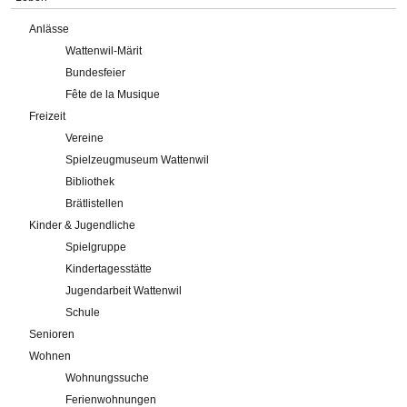
Anlässe
Wattenwil-Märit
Bundesfeier
Fête de la Musique
Freizeit
Vereine
Spielzeugmuseum Wattenwil
Bibliothek
Brätlistellen
Kinder & Jugendliche
Spielgruppe
Kindertagesstätte
Jugendarbeit Wattenwil
Schule
Senioren
Wohnen
Wohnungssuche
Ferienwohnungen