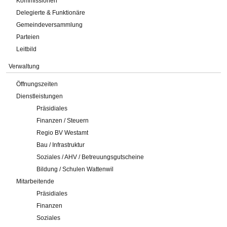
Kommissionen
Delegierte & Funktionäre
Gemeindeversammlung
Parteien
Leitbild
Verwaltung
Öffnungszeiten
Dienstleistungen
Präsidiales
Finanzen / Steuern
Regio BV Westamt
Bau / Infrastruktur
Soziales / AHV / Betreuungsgutscheine
Bildung / Schulen Wattenwil
Mitarbeitende
Präsidiales
Finanzen
Soziales