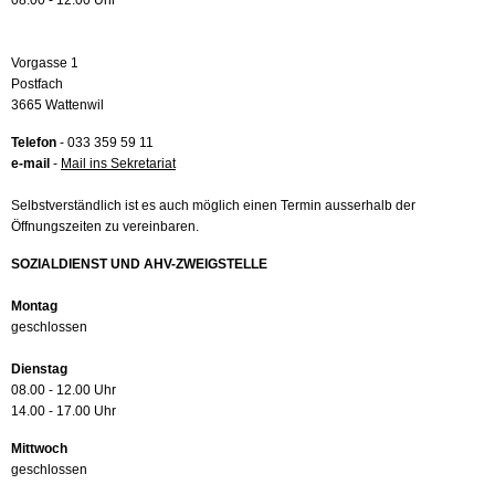
08.00 - 12.00 Uhr
Vorgasse 1
Postfach
3665 Wattenwil
Telefon
- 033 359 59 11
e-mail
-
Mail ins Sekretariat
Selbstverständlich ist es auch möglich einen Termin ausserhalb der
Öffnungszeiten zu vereinbaren.
SOZIALDIENST UND AHV-ZWEIGSTELLE
Montag
geschlossen
Dienstag
08.00 - 12.00 Uhr
14.00 - 17.00 Uhr
Mittwoch
geschlossen