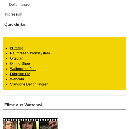
Defibrillatoren
Impressum
Quicklinks
eUmzug
Raumreservationssystem
Ortsplan
Online-Shop
Wattenwiler Post
Fahrplan ÖV
Webcam
Standorte Defibrillatoren
Filme aus Wattenwil