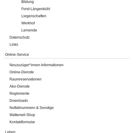
Bildung
Forst-Längenbühl
Liegenschaften
Werkhof
Lernende
Datenschutz
Links
Online-Service
Neuzuzüger*innen-Informationen
Online-Dienste
Raumreservationen
Abo-Dienste
Reglemente
Downloads
Notfallnummern & Sonstige
Wattenwil-Shop
Kontaktformular
Leben