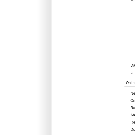
Mi
Da
Li
Onlin
Ne
On
Ra
Ab
Re
Do