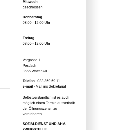
Mittwoch
geschlossen
Donnerstag
08.00 - 12.00 Uhr
Freitag
08.00 - 12.00 Uhr
Vorgasse 1
Postfach
3665 Wattenwil
Telefon
- 033 359 59 11
e-mail
-
Mail ins Sekretariat
Selbstverständlich ist es auch
möglich einen Termin ausserhalb
der Öffnungszeiten zu
vereinbaren.
SOZIALDIENST UND AHV-
ZWEIGSTELLE