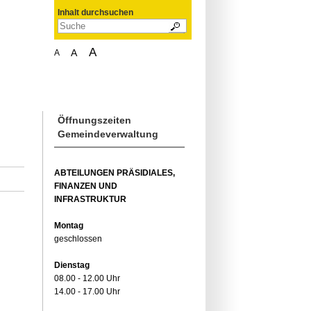
Inhalt durchsuchen
A
A
A
Öffnungszeiten
Gemeindeverwaltung
ABTEILUNGEN PRÄSIDIALES,
FINANZEN UND
INFRASTRUKTUR
Montag
geschlossen
Dienstag
08.00 - 12.00 Uhr
14.00 - 17.00 Uhr