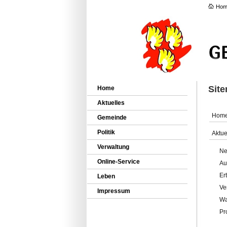
Hom
Sit
Home
Aktuelles
Hom
Gemeinde
Politik
Aktue
Verwaltung
Ne
Online-Service
Au
Er
Leben
Ve
Impressum
Wa
Pr