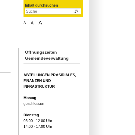
Inhalt durchsuchen
A
A
A
Öffnungszeiten
Gemeindeverwaltung
ABTEILUNGEN PRÄSIDIALES,
FINANZEN UND
INFRASTRUKTUR
Montag
geschlossen
Dienstag
08.00 - 12.00 Uhr
14.00 - 17.00 Uhr