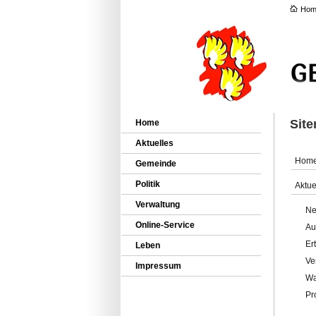
Hom
Sit
Home
Aktuelles
Hom
Gemeinde
Politik
Aktue
Verwaltung
Ne
Online-Service
Au
Er
Leben
Ve
Impressum
Wa
Pr