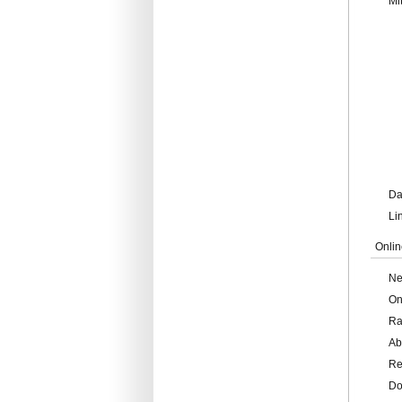
Mi
Da
Li
Onlin
Ne
On
Ra
Ab
Re
Do