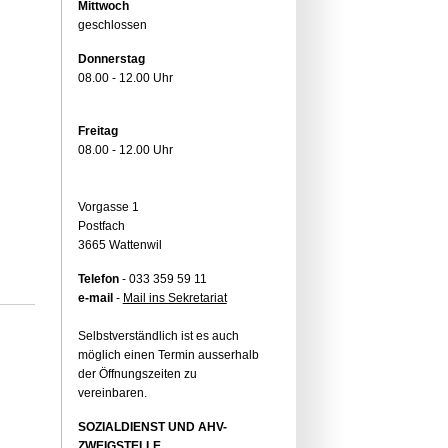
Mittwoch
geschlossen
Donnerstag
08.00 - 12.00 Uhr
Freitag
08.00 - 12.00 Uhr
Vorgasse 1
Postfach
3665 Wattenwil
Telefon
- 033 359 59 11
e-mail
-
Mail ins Sekretariat
Selbstverständlich ist es auch
möglich einen Termin ausserhalb
der Öffnungszeiten zu
vereinbaren.
SOZIALDIENST UND AHV-
ZWEIGSTELLE