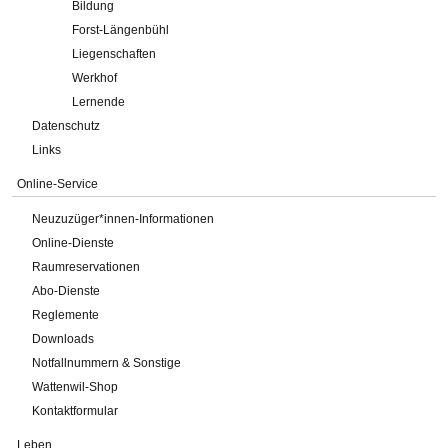
Bildung
Forst-Längenbühl
Liegenschaften
Werkhof
Lernende
Datenschutz
Links
Online-Service
Neuzuzüger*innen-Informationen
Online-Dienste
Raumreservationen
Abo-Dienste
Reglemente
Downloads
Notfallnummern & Sonstige
Wattenwil-Shop
Kontaktformular
Leben