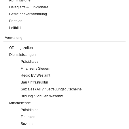
Kommissionen
Delegierte & Funktionäre
Gemeindeversammlung
Parteien
Leitbild
Verwaltung
Öffnungszeiten
Dienstleistungen
Präsidiales
Finanzen / Steuern
Regio BV Westamt
Bau / Infrastruktur
Soziales / AHV / Betreuungsgutscheine
Bildung / Schulen Wattenwil
Mitarbeitende
Präsidiales
Finanzen
Soziales