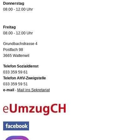
Donnerstag
08.00 - 12.00 Uhr
Freitag
08.00 - 12.00 Uhr
Grundbachstrasse 4
Postfach 98
3665 Wattenwil
Telefon Sozialdienst
033 359 59 61
Telefon AHV-Zweigstelle
033 359 59 51
e-mail
-
Mail ins Sekretariat