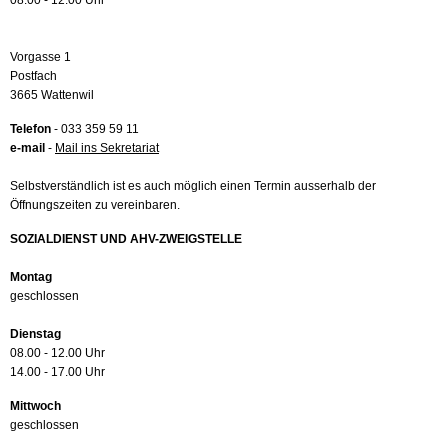
08.00 - 12.00 Uhr
Vorgasse 1
Postfach
3665 Wattenwil
Telefon
- 033 359 59 11
e-mail
-
Mail ins Sekretariat
Selbstverständlich ist es auch möglich einen Termin ausserhalb der
Öffnungszeiten zu vereinbaren.
SOZIALDIENST UND AHV-ZWEIGSTELLE
Montag
geschlossen
Dienstag
08.00 - 12.00 Uhr
14.00 - 17.00 Uhr
Mittwoch
geschlossen