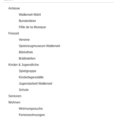
Anlässe
Wattenwil-Märit
Bundesfeier
Fête de la Musique
Freizeit
Vereine
Spielzeugmuseum Wattenwil
Bibliothek
Brätlistellen
Kinder & Jugendliche
Spielgruppe
Kindertagesstätte
Jugendarbeit Wattenwil
Schule
Senioren
Wohnen
Wohnungssuche
Ferienwohnungen