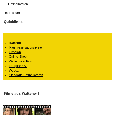
Defibrillatoren
Impressum
Quicklinks
eUmzug
Raumreservationssystem
Ortsplan
Online-Shop
Wattenwiler Post
Fahrplan ÖV
Webcam
Standorte Defibrillatoren
Filme aus Wattenwil