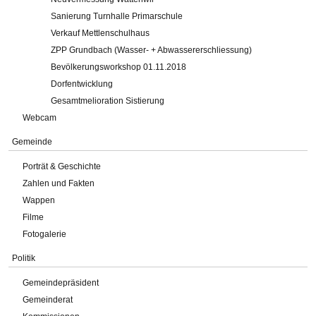
Sanierung Turnhalle Primarschule
Verkauf Mettlenschulhaus
ZPP Grundbach (Wasser- + Abwassererschliessung)
Bevölkerungsworkshop 01.11.2018
Dorfentwicklung
Gesamtmelioration Sistierung
Webcam
Gemeinde
Porträt & Geschichte
Zahlen und Fakten
Wappen
Filme
Fotogalerie
Politik
Gemeindepräsident
Gemeinderat