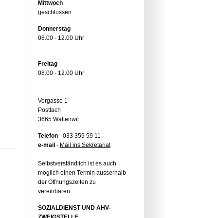
Mittwoch
geschlossen
Donnerstag
08.00 - 12.00 Uhr
Freitag
08.00 - 12.00 Uhr
Vorgasse 1
Postfach
3665 Wattenwil
Telefon
- 033 359 59 11
e-mail
-
Mail ins Sekretariat
Selbstverständlich ist es auch
möglich einen Termin ausserhalb
der Öffnungszeiten zu
vereinbaren.
SOZIALDIENST UND AHV-
ZWEIGSTELLE