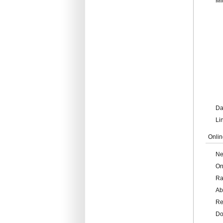
Mi
Da
Li
Onlin
Ne
On
Ra
Ab
Re
Do