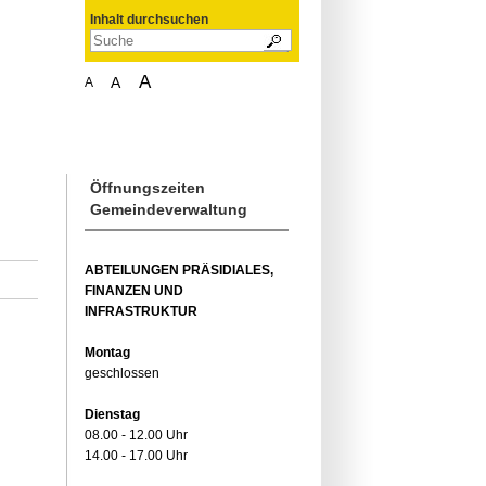
Inhalt durchsuchen
A
A
A
Öffnungszeiten
Gemeindeverwaltung
ABTEILUNGEN PRÄSIDIALES,
FINANZEN UND
INFRASTRUKTUR
Montag
geschlossen
Dienstag
08.00 - 12.00 Uhr
14.00 - 17.00 Uhr