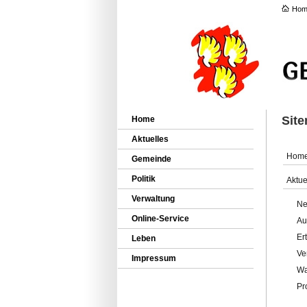
Hom
Sit
Home
Aktuelles
Hom
Gemeinde
Politik
Aktue
Verwaltung
Ne
Online-Service
Au
Er
Leben
Ve
Impressum
Wa
Pr