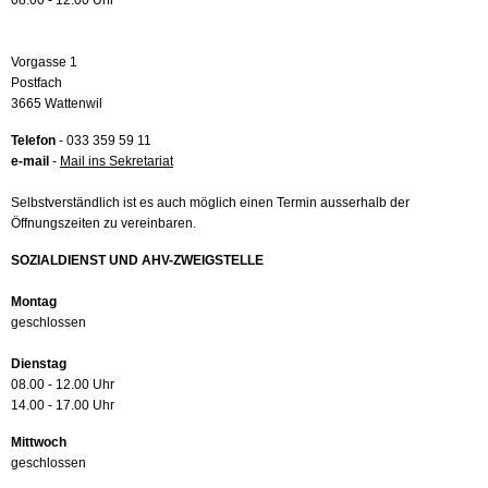
08.00 - 12.00 Uhr
Vorgasse 1
Postfach
3665 Wattenwil
Telefon
- 033 359 59 11
e-mail
-
Mail ins Sekretariat
Selbstverständlich ist es auch möglich einen Termin ausserhalb der
Öffnungszeiten zu vereinbaren.
SOZIALDIENST UND AHV-ZWEIGSTELLE
Montag
geschlossen
Dienstag
08.00 - 12.00 Uhr
14.00 - 17.00 Uhr
Mittwoch
geschlossen