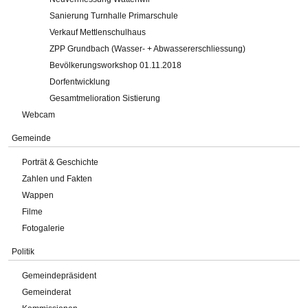
Sanierung Turnhalle Primarschule
Verkauf Mettlenschulhaus
ZPP Grundbach (Wasser- + Abwassererschliessung)
Bevölkerungsworkshop 01.11.2018
Dorfentwicklung
Gesamtmelioration Sistierung
Webcam
Gemeinde
Porträt & Geschichte
Zahlen und Fakten
Wappen
Filme
Fotogalerie
Politik
Gemeindepräsident
Gemeinderat