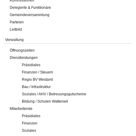
Kommissionen
Delegierte & Funktionäre
Gemeindeversammlung
Parteien
Leitbild
Verwaltung
Öffnungszeiten
Dienstleistungen
Präsidiales
Finanzen / Steuern
Regio BV Westamt
Bau / Infrastruktur
Soziales / AHV / Betreuungsgutscheine
Bildung / Schulen Wattenwil
Mitarbeitende
Präsidiales
Finanzen
Soziales