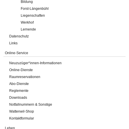
Bildung
Forst-Längenbühl
Liegenschaften
Werkhof
Lernende
Datenschutz
Links
Online-Service
Neuzuzüger*innen-Informationen
Online-Dienste
Raumreservationen
Abo-Dienste
Reglemente
Downloads
Notfallnummern & Sonstige
Wattenwil-Shop
Kontaktformular
Leben