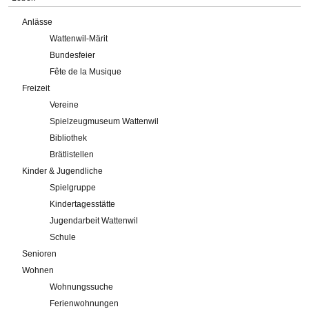
Anlässe
Wattenwil-Märit
Bundesfeier
Fête de la Musique
Freizeit
Vereine
Spielzeugmuseum Wattenwil
Bibliothek
Brätlistellen
Kinder & Jugendliche
Spielgruppe
Kindertagesstätte
Jugendarbeit Wattenwil
Schule
Senioren
Wohnen
Wohnungssuche
Ferienwohnungen