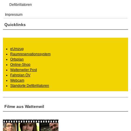
Defibrillatoren
Impressum
Quicklinks
eUmzug
Raumreservationssystem
Ortsplan
Online-Shop
Wattenwiler Post
Fahrplan ÖV
Webcam
Standorte Defibrillatoren
Filme aus Wattenwil