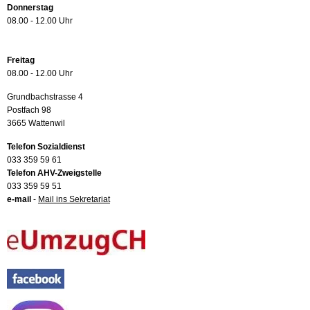
Donnerstag
08.00 - 12.00 Uhr
Freitag
08.00 - 12.00 Uhr
Grundbachstrasse 4
Postfach 98
3665 Wattenwil
Telefon Sozialdienst
033 359 59 61
Telefon AHV-Zweigstelle
033 359 59 51
e-mail
-
Mail ins Sekretariat