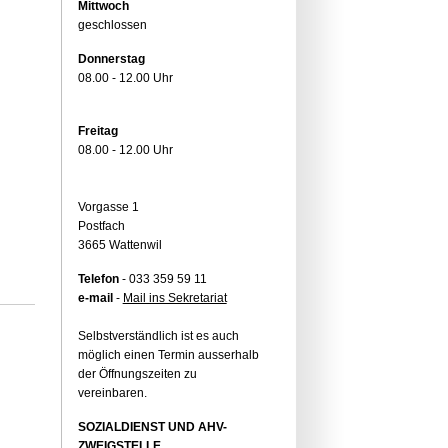
Mittwoch
geschlossen
Donnerstag
08.00 - 12.00 Uhr
Freitag
08.00 - 12.00 Uhr
Vorgasse 1
Postfach
3665 Wattenwil
Telefon
- 033 359 59 11
e-mail
-
Mail ins Sekretariat
Selbstverständlich ist es auch
möglich einen Termin ausserhalb
der Öffnungszeiten zu
vereinbaren.
SOZIALDIENST UND AHV-
ZWEIGSTELLE