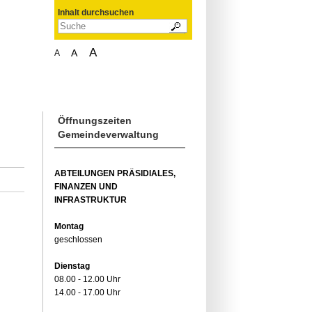
Inhalt durchsuchen
A
A
A
Öffnungszeiten
Gemeindeverwaltung
ABTEILUNGEN PRÄSIDIALES,
FINANZEN UND
INFRASTRUKTUR
Montag
geschlossen
Dienstag
08.00 - 12.00 Uhr
14.00 - 17.00 Uhr