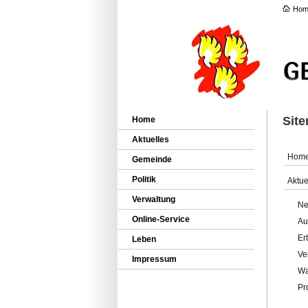
Hom
Sit
Home
Aktuelles
Hom
Gemeinde
Politik
Aktue
Verwaltung
Ne
Online-Service
Au
Er
Leben
Ve
Impressum
Wa
Pr