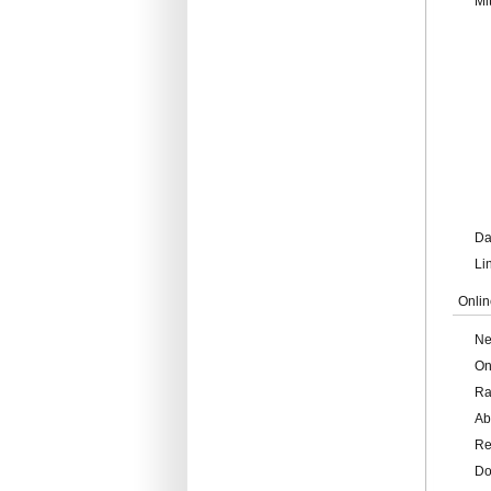
Mi
Da
Li
Onlin
Ne
On
Ra
Ab
Re
Do