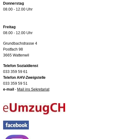
Donnerstag
08.00 - 12.00 Uhr
Freitag
08.00 - 12.00 Uhr
Grundbachstrasse 4
Postfach 98
3665 Wattenwil
Telefon Sozialdienst
033 359 59 61
Telefon AHV-Zweigstelle
033 359 59 51
e-mail
-
Mail ins Sekretariat