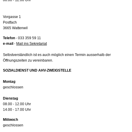
08.00 - 12.00 Uhr
Vorgasse 1
Postfach
3665 Wattenwil
Telefon
- 033 359 59 11
e-mail
-
Mail ins Sekretariat
Selbstverständlich ist es auch möglich einen Termin ausserhalb der
Öffnungszeiten zu vereinbaren.
SOZIALDIENST UND AHV-ZWEIGSTELLE
Montag
geschlossen
Dienstag
08.00 - 12.00 Uhr
14.00 - 17.00 Uhr
Mittwoch
geschlossen