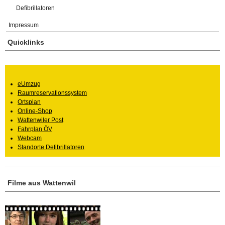
Defibrillatoren
Impressum
Quicklinks
eUmzug
Raumreservationssystem
Ortsplan
Online-Shop
Wattenwiler Post
Fahrplan ÖV
Webcam
Standorte Defibrillatoren
Filme aus Wattenwil