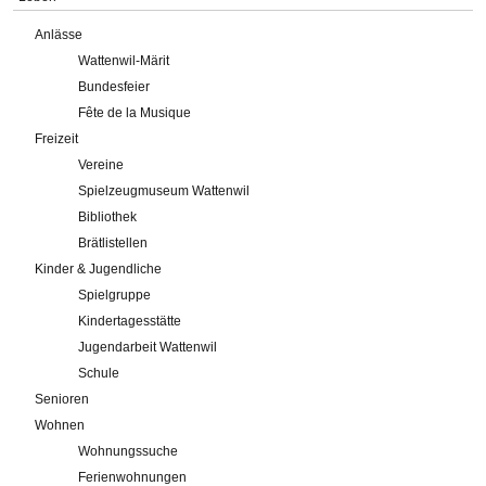
Anlässe
Wattenwil-Märit
Bundesfeier
Fête de la Musique
Freizeit
Vereine
Spielzeugmuseum Wattenwil
Bibliothek
Brätlistellen
Kinder & Jugendliche
Spielgruppe
Kindertagesstätte
Jugendarbeit Wattenwil
Schule
Senioren
Wohnen
Wohnungssuche
Ferienwohnungen