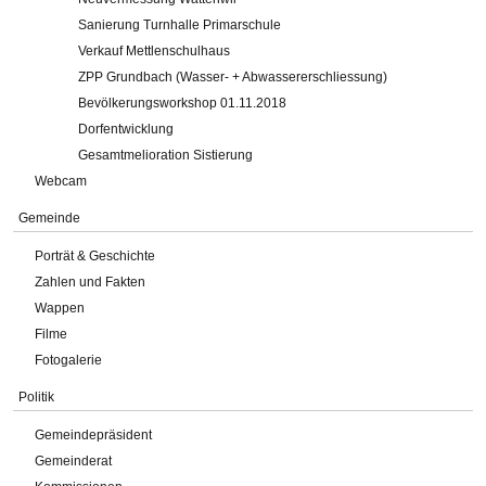
Sanierung Turnhalle Primarschule
Verkauf Mettlenschulhaus
ZPP Grundbach (Wasser- + Abwassererschliessung)
Bevölkerungsworkshop 01.11.2018
Dorfentwicklung
Gesamtmelioration Sistierung
Webcam
Gemeinde
Porträt & Geschichte
Zahlen und Fakten
Wappen
Filme
Fotogalerie
Politik
Gemeindepräsident
Gemeinderat