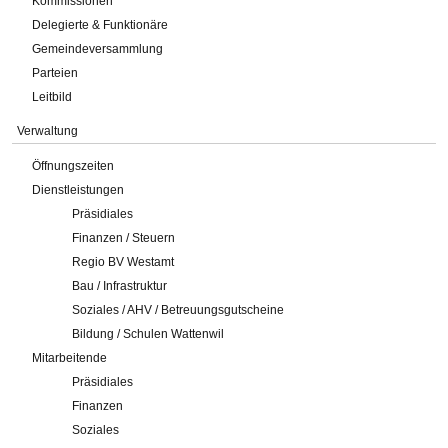
Kommissionen
Delegierte & Funktionäre
Gemeindeversammlung
Parteien
Leitbild
Verwaltung
Öffnungszeiten
Dienstleistungen
Präsidiales
Finanzen / Steuern
Regio BV Westamt
Bau / Infrastruktur
Soziales / AHV / Betreuungsgutscheine
Bildung / Schulen Wattenwil
Mitarbeitende
Präsidiales
Finanzen
Soziales