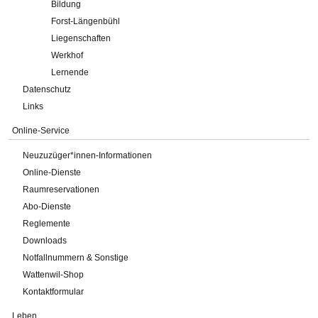
Bildung
Forst-Längenbühl
Liegenschaften
Werkhof
Lernende
Datenschutz
Links
Online-Service
Neuzuzüger*innen-Informationen
Online-Dienste
Raumreservationen
Abo-Dienste
Reglemente
Downloads
Notfallnummern & Sonstige
Wattenwil-Shop
Kontaktformular
Leben