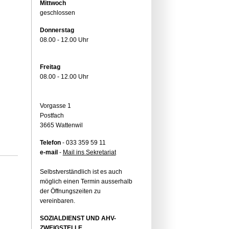
Mittwoch
geschlossen
Donnerstag
08.00 - 12.00 Uhr
Freitag
08.00 - 12.00 Uhr
Vorgasse 1
Postfach
3665 Wattenwil
Telefon
- 033 359 59 11
e-mail
-
Mail ins Sekretariat
Selbstverständlich ist es auch
möglich einen Termin ausserhalb
der Öffnungszeiten zu
vereinbaren.
SOZIALDIENST UND AHV-
ZWEIGSTELLE