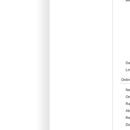
Mi
Da
Li
Onlin
Ne
On
Ra
Ab
Re
Do