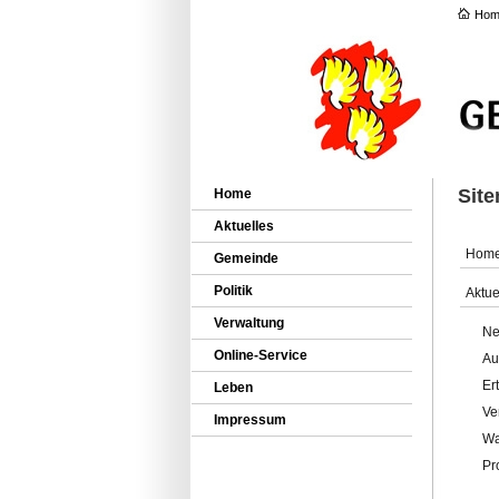
Hom
Sit
Home
Aktuelles
Hom
Gemeinde
Politik
Aktue
Verwaltung
Ne
Online-Service
Au
Er
Leben
Ve
Impressum
Wa
Pr