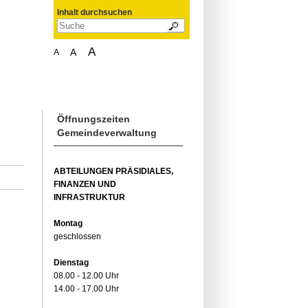
Inhalt durchsuchen
A
A
A
Öffnungszeiten
Gemeindeverwaltung
ABTEILUNGEN PRÄSIDIALES,
FINANZEN UND
INFRASTRUKTUR
Montag
geschlossen
Dienstag
08.00 - 12.00 Uhr
14.00 - 17.00 Uhr