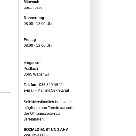
Mittwoch
geschlossen
Donnerstag
08.00 - 12.00 Uhr
Freitag
08.00 - 12.00 Uhr
Vorgasse 1
Postfach
3665 Wattenwil
Telefon
- 033 359 59 11
e-mail
-
Mail ins Sekretariat
Selbstverständlich ist es auch
möglich einen Termin ausserhalb
der Öffnungszeiten zu
vereinbaren.
SOZIALDIENST UND AHV-
ZWEIGSTELLE