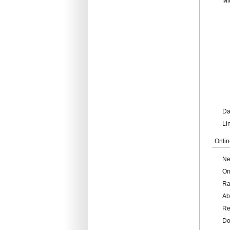
Mi
Da
Li
Onlin
Ne
On
Ra
Ab
Re
Do