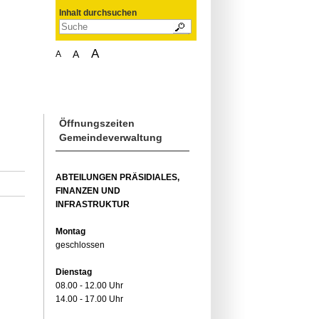
Inhalt durchsuchen
A
A
A
Öffnungszeiten
Gemeindeverwaltung
ABTEILUNGEN PRÄSIDIALES,
FINANZEN UND
INFRASTRUKTUR
Montag
geschlossen
Dienstag
08.00 - 12.00 Uhr
14.00 - 17.00 Uhr