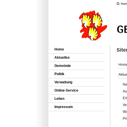
Hom
Sit
Home
Aktuelles
Hom
Gemeinde
Politik
Aktue
Verwaltung
Ne
Online-Service
Au
Er
Leben
Ve
Impressum
Wa
Pr