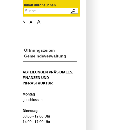
Inhalt durchsuchen
A
A
A
Öffnungszeiten
Gemeindeverwaltung
ABTEILUNGEN PRÄSIDIALES,
FINANZEN UND
INFRASTRUKTUR
Montag
geschlossen
Dienstag
08.00 - 12.00 Uhr
14.00 - 17.00 Uhr