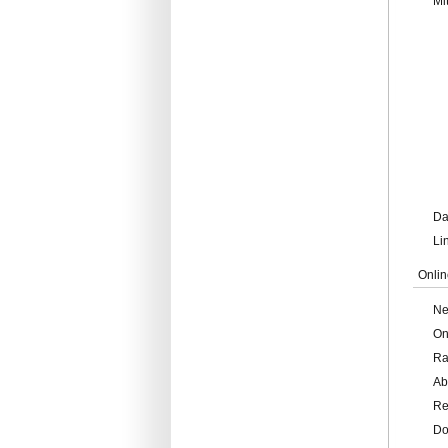
Mi
Da
Li
Onlin
Ne
On
Ra
Ab
Re
Do