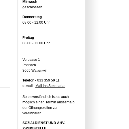
Mittwoch
geschlossen
Donnerstag
08.00 - 12.00 Uhr
Freitag
08.00 - 12.00 Uhr
Vorgasse 1
Postfach
3665 Wattenwil
Telefon
- 033 359 59 11
e-mail
-
Mail ins Sekretariat
Selbstverständlich ist es auch
möglich einen Termin ausserhalb
der Öffnungszeiten zu
vereinbaren.
SOZIALDIENST UND AHV-
ZWEIGSTELLE