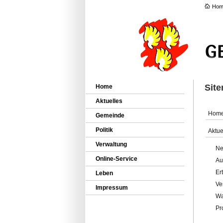
Hom
Sit
Home
Aktuelles
Hom
Gemeinde
Politik
Aktue
Verwaltung
Ne
Online-Service
Au
Er
Leben
Ve
Impressum
Wa
Pr