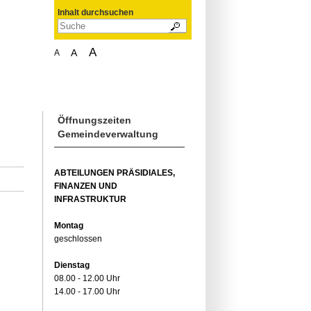
Inhalt durchsuchen
A
A
A
Öffnungszeiten
Gemeindeverwaltung
ABTEILUNGEN PRÄSIDIALES,
FINANZEN UND
INFRASTRUKTUR
Montag
geschlossen
Dienstag
08.00 - 12.00 Uhr
14.00 - 17.00 Uhr