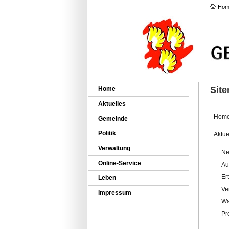
Hom
Sit
Home
Aktuelles
Hom
Gemeinde
Politik
Aktue
Verwaltung
Ne
Online-Service
Au
Er
Leben
Ve
Impressum
Wa
Pr