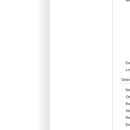
Mi
Da
Li
Onlin
Ne
On
Ra
Ab
Re
Do