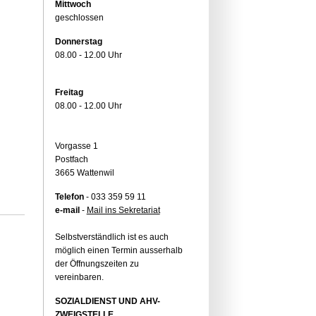
Mittwoch
geschlossen
Donnerstag
08.00 - 12.00 Uhr
Freitag
08.00 - 12.00 Uhr
Vorgasse 1
Postfach
3665 Wattenwil
Telefon
- 033 359 59 11
e-mail
-
Mail ins Sekretariat
Selbstverständlich ist es auch
möglich einen Termin ausserhalb
der Öffnungszeiten zu
vereinbaren.
SOZIALDIENST UND AHV-
ZWEIGSTELLE