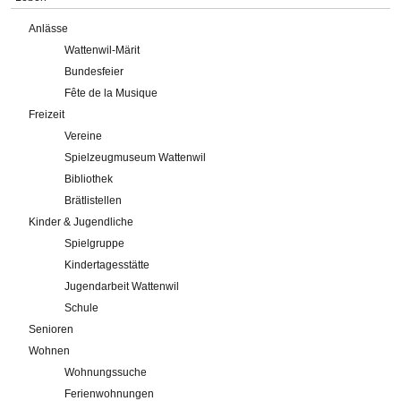
Anlässe
Wattenwil-Märit
Bundesfeier
Fête de la Musique
Freizeit
Vereine
Spielzeugmuseum Wattenwil
Bibliothek
Brätlistellen
Kinder & Jugendliche
Spielgruppe
Kindertagesstätte
Jugendarbeit Wattenwil
Schule
Senioren
Wohnen
Wohnungssuche
Ferienwohnungen