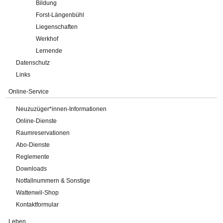
Bildung
Forst-Längenbühl
Liegenschaften
Werkhof
Lernende
Datenschutz
Links
Online-Service
Neuzuzüger*innen-Informationen
Online-Dienste
Raumreservationen
Abo-Dienste
Reglemente
Downloads
Notfallnummern & Sonstige
Wattenwil-Shop
Kontaktformular
Leben