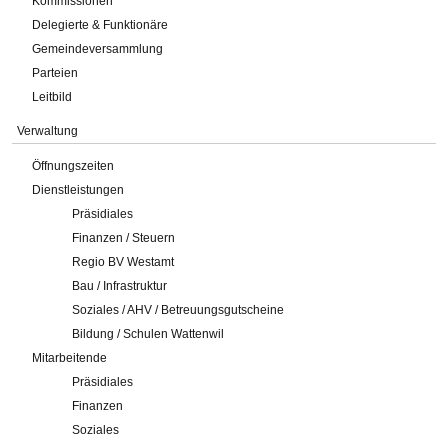
Kommissionen
Delegierte & Funktionäre
Gemeindeversammlung
Parteien
Leitbild
Verwaltung
Öffnungszeiten
Dienstleistungen
Präsidiales
Finanzen / Steuern
Regio BV Westamt
Bau / Infrastruktur
Soziales / AHV / Betreuungsgutscheine
Bildung / Schulen Wattenwil
Mitarbeitende
Präsidiales
Finanzen
Soziales