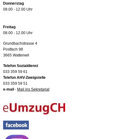
Donnerstag
08.00 - 12.00 Uhr
Freitag
08.00 - 12.00 Uhr
Grundbachstrasse 4
Postfach 98
3665 Wattenwil
Telefon Sozialdienst
033 359 59 61
Telefon AHV-Zweigstelle
033 359 59 51
e-mail
-
Mail ins Sekretariat