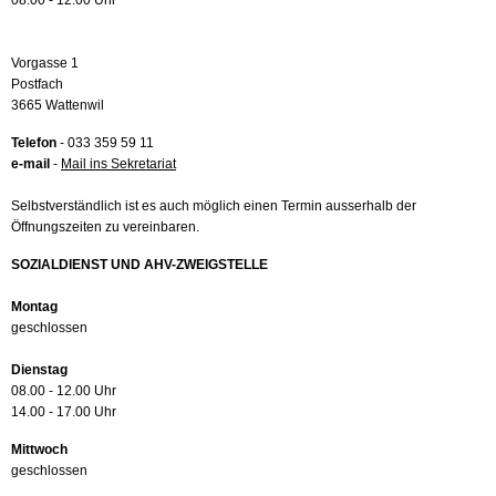
08.00 - 12.00 Uhr
Vorgasse 1
Postfach
3665 Wattenwil
Telefon
- 033 359 59 11
e-mail
-
Mail ins Sekretariat
Selbstverständlich ist es auch möglich einen Termin ausserhalb der
Öffnungszeiten zu vereinbaren.
SOZIALDIENST UND AHV-ZWEIGSTELLE
Montag
geschlossen
Dienstag
08.00 - 12.00 Uhr
14.00 - 17.00 Uhr
Mittwoch
geschlossen