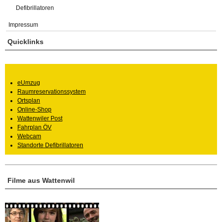
Defibrillatoren
Impressum
Quicklinks
eUmzug
Raumreservationssystem
Ortsplan
Online-Shop
Wattenwiler Post
Fahrplan ÖV
Webcam
Standorte Defibrillatoren
Filme aus Wattenwil