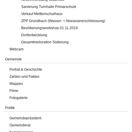
Sanierung Turnhalle Primarschule
Verkauf Mettlenschulhaus
ZPP Grundbach (Wasser- + Abwassererschliessung)
Bevölkerungsworkshop 01.11.2018
Dorfentwicklung
Gesamtmelioration Sistierung
Webcam
Gemeinde
Porträt & Geschichte
Zahlen und Fakten
Wappen
Filme
Fotogalerie
Politik
Gemeindepräsident
Gemeinderat