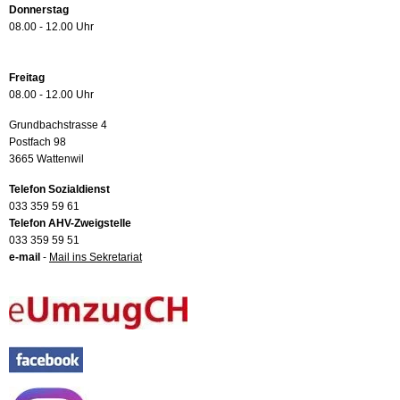
Donnerstag
08.00 - 12.00 Uhr
Freitag
08.00 - 12.00 Uhr
Grundbachstrasse 4
Postfach 98
3665 Wattenwil
Telefon Sozialdienst
033 359 59 61
Telefon AHV-Zweigstelle
033 359 59 51
e-mail
-
Mail ins Sekretariat