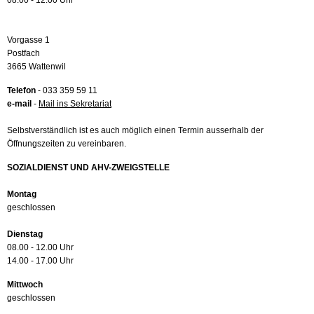
08.00 - 12.00 Uhr
Vorgasse 1
Postfach
3665 Wattenwil
Telefon
- 033 359 59 11
e-mail
-
Mail ins Sekretariat
Selbstverständlich ist es auch möglich einen Termin ausserhalb der
Öffnungszeiten zu vereinbaren.
SOZIALDIENST UND AHV-ZWEIGSTELLE
Montag
geschlossen
Dienstag
08.00 - 12.00 Uhr
14.00 - 17.00 Uhr
Mittwoch
geschlossen