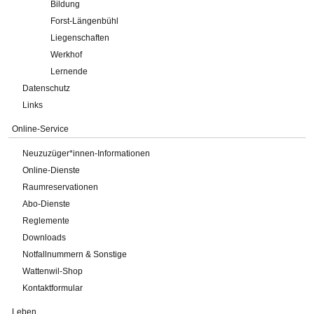
Bildung
Forst-Längenbühl
Liegenschaften
Werkhof
Lernende
Datenschutz
Links
Online-Service
Neuzuzüger*innen-Informationen
Online-Dienste
Raumreservationen
Abo-Dienste
Reglemente
Downloads
Notfallnummern & Sonstige
Wattenwil-Shop
Kontaktformular
Leben