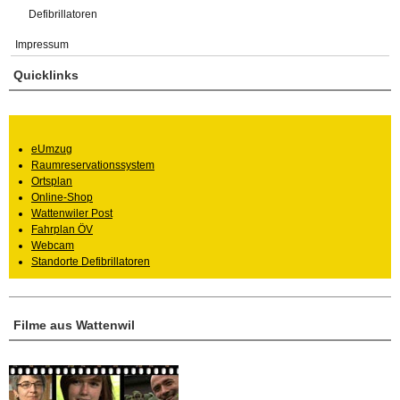
Defibrillatoren
Impressum
Quicklinks
eUmzug
Raumreservationssystem
Ortsplan
Online-Shop
Wattenwiler Post
Fahrplan ÖV
Webcam
Standorte Defibrillatoren
Filme aus Wattenwil