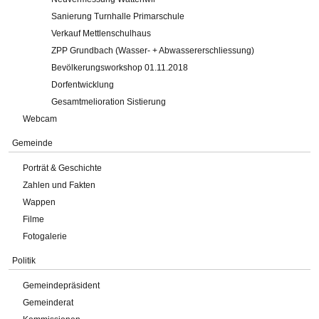
Sanierung Turnhalle Primarschule
Verkauf Mettlenschulhaus
ZPP Grundbach (Wasser- + Abwassererschliessung)
Bevölkerungsworkshop 01.11.2018
Dorfentwicklung
Gesamtmelioration Sistierung
Webcam
Gemeinde
Porträt & Geschichte
Zahlen und Fakten
Wappen
Filme
Fotogalerie
Politik
Gemeindepräsident
Gemeinderat