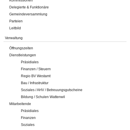
Kommissionen
Delegierte & Funktionäre
Gemeindeversammlung
Parteien
Leitbild
Verwaltung
Öffnungszeiten
Dienstleistungen
Präsidiales
Finanzen / Steuern
Regio BV Westamt
Bau / Infrastruktur
Soziales / AHV / Betreuungsgutscheine
Bildung / Schulen Wattenwil
Mitarbeitende
Präsidiales
Finanzen
Soziales