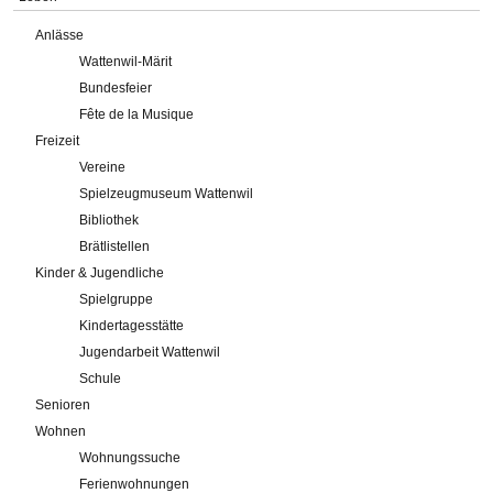
Anlässe
Wattenwil-Märit
Bundesfeier
Fête de la Musique
Freizeit
Vereine
Spielzeugmuseum Wattenwil
Bibliothek
Brätlistellen
Kinder & Jugendliche
Spielgruppe
Kindertagesstätte
Jugendarbeit Wattenwil
Schule
Senioren
Wohnen
Wohnungssuche
Ferienwohnungen