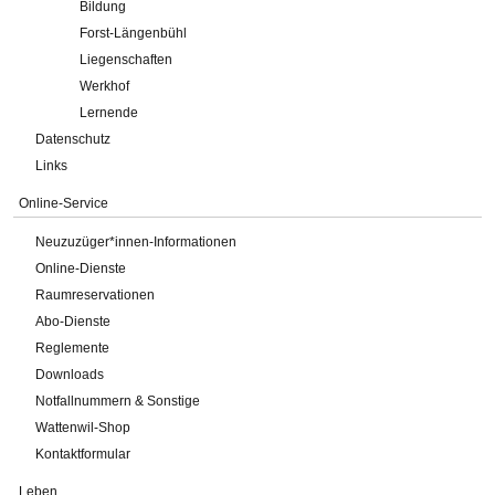
Bildung
Forst-Längenbühl
Liegenschaften
Werkhof
Lernende
Datenschutz
Links
Online-Service
Neuzuzüger*innen-Informationen
Online-Dienste
Raumreservationen
Abo-Dienste
Reglemente
Downloads
Notfallnummern & Sonstige
Wattenwil-Shop
Kontaktformular
Leben