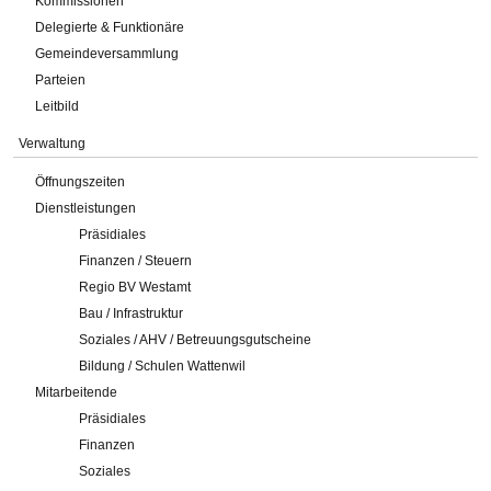
Kommissionen
Delegierte & Funktionäre
Gemeindeversammlung
Parteien
Leitbild
Verwaltung
Öffnungszeiten
Dienstleistungen
Präsidiales
Finanzen / Steuern
Regio BV Westamt
Bau / Infrastruktur
Soziales / AHV / Betreuungsgutscheine
Bildung / Schulen Wattenwil
Mitarbeitende
Präsidiales
Finanzen
Soziales