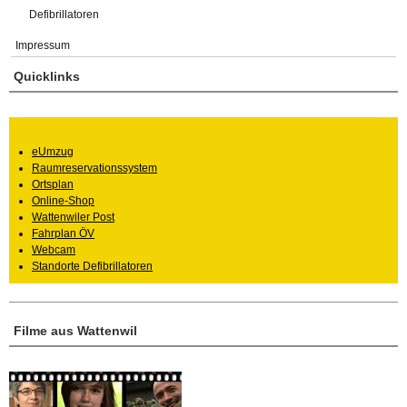
Defibrillatoren
Impressum
Quicklinks
eUmzug
Raumreservationssystem
Ortsplan
Online-Shop
Wattenwiler Post
Fahrplan ÖV
Webcam
Standorte Defibrillatoren
Filme aus Wattenwil