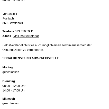
08.00 - 12.00 Uhr
Vorgasse 1
Postfach
3665 Wattenwil
Telefon
- 033 359 59 11
e-mail
-
Mail ins Sekretariat
Selbstverständlich ist es auch möglich einen Termin ausserhalb der
Öffnungszeiten zu vereinbaren.
SOZIALDIENST UND AHV-ZWEIGSTELLE
Montag
geschlossen
Dienstag
08.00 - 12.00 Uhr
14.00 - 17.00 Uhr
Mittwoch
geschlossen