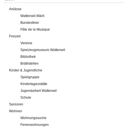
Anlässe
Wattenwil-Märit
Bundesfeier
Fête de la Musique
Freizeit
Vereine
Spielzeugmuseum Wattenwil
Bibliothek
Brätlistellen
Kinder & Jugendliche
Spielgruppe
Kindertagesstätte
Jugendarbeit Wattenwil
Schule
Senioren
Wohnen
Wohnungssuche
Ferienwohnungen