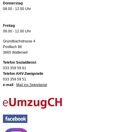
Donnerstag
08.00 - 12.00 Uhr
Freitag
08.00 - 12.00 Uhr
Grundbachstrasse 4
Postfach 98
3665 Wattenwil
Telefon Sozialdienst
033 359 59 61
Telefon AHV-Zweigstelle
033 359 59 51
e-mail
-
Mail ins Sekretariat