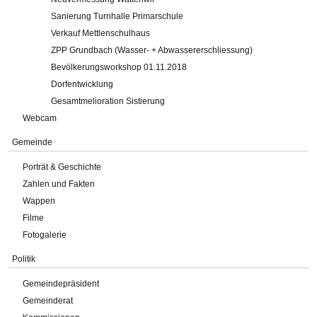
Sanierung Turnhalle Primarschule
Verkauf Mettlenschulhaus
ZPP Grundbach (Wasser- + Abwassererschliessung)
Bevölkerungsworkshop 01.11.2018
Dorfentwicklung
Gesamtmelioration Sistierung
Webcam
Gemeinde
Porträt & Geschichte
Zahlen und Fakten
Wappen
Filme
Fotogalerie
Politik
Gemeindepräsident
Gemeinderat