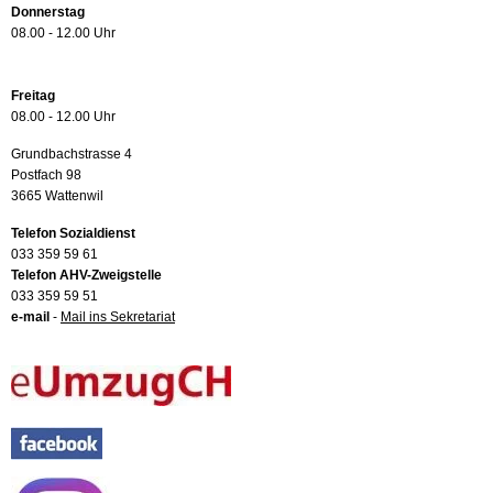
Donnerstag
08.00 - 12.00 Uhr
Freitag
08.00 - 12.00 Uhr
Grundbachstrasse 4
Postfach 98
3665 Wattenwil
Telefon Sozialdienst
033 359 59 61
Telefon AHV-Zweigstelle
033 359 59 51
e-mail
-
Mail ins Sekretariat