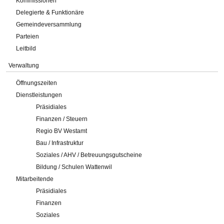
Kommissionen
Delegierte & Funktionäre
Gemeindeversammlung
Parteien
Leitbild
Verwaltung
Öffnungszeiten
Dienstleistungen
Präsidiales
Finanzen / Steuern
Regio BV Westamt
Bau / Infrastruktur
Soziales / AHV / Betreuungsgutscheine
Bildung / Schulen Wattenwil
Mitarbeitende
Präsidiales
Finanzen
Soziales