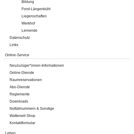
Bildung
Forst-Längenbühl
Liegenschaften
Werkhof
Lernende
Datenschutz
Links
Online-Service
Neuzuzüger*innen-Informationen
Online-Dienste
Raumreservationen
Abo-Dienste
Reglemente
Downloads
Notfallnummern & Sonstige
Wattenwil-Shop
Kontaktformular
Leben