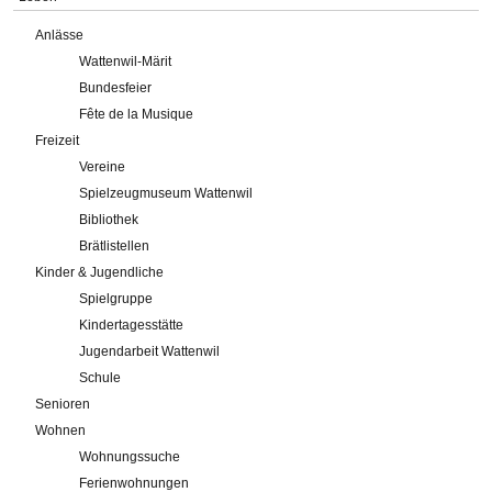
Anlässe
Wattenwil-Märit
Bundesfeier
Fête de la Musique
Freizeit
Vereine
Spielzeugmuseum Wattenwil
Bibliothek
Brätlistellen
Kinder & Jugendliche
Spielgruppe
Kindertagesstätte
Jugendarbeit Wattenwil
Schule
Senioren
Wohnen
Wohnungssuche
Ferienwohnungen