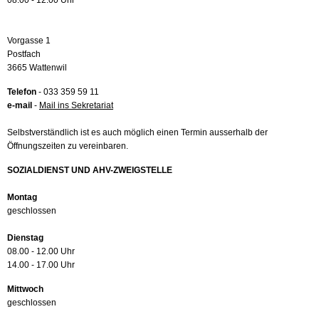
08.00 - 12.00 Uhr
Vorgasse 1
Postfach
3665 Wattenwil
Telefon
- 033 359 59 11
e-mail
-
Mail ins Sekretariat
Selbstverständlich ist es auch möglich einen Termin ausserhalb der
Öffnungszeiten zu vereinbaren.
SOZIALDIENST UND AHV-ZWEIGSTELLE
Montag
geschlossen
Dienstag
08.00 - 12.00 Uhr
14.00 - 17.00 Uhr
Mittwoch
geschlossen