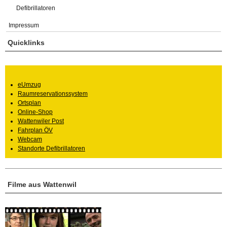
Defibrillatoren
Impressum
Quicklinks
eUmzug
Raumreservationssystem
Ortsplan
Online-Shop
Wattenwiler Post
Fahrplan ÖV
Webcam
Standorte Defibrillatoren
Filme aus Wattenwil