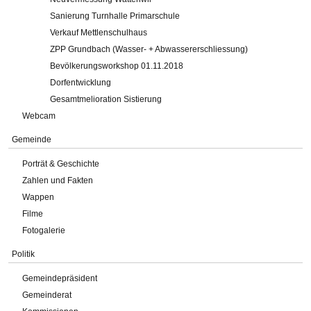
Sanierung Turnhalle Primarschule
Verkauf Mettlenschulhaus
ZPP Grundbach (Wasser- + Abwassererschliessung)
Bevölkerungsworkshop 01.11.2018
Dorfentwicklung
Gesamtmelioration Sistierung
Webcam
Gemeinde
Porträt & Geschichte
Zahlen und Fakten
Wappen
Filme
Fotogalerie
Politik
Gemeindepräsident
Gemeinderat