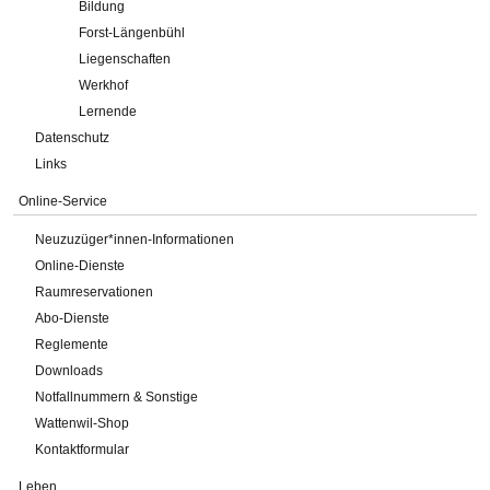
Bildung
Forst-Längenbühl
Liegenschaften
Werkhof
Lernende
Datenschutz
Links
Online-Service
Neuzuzüger*innen-Informationen
Online-Dienste
Raumreservationen
Abo-Dienste
Reglemente
Downloads
Notfallnummern & Sonstige
Wattenwil-Shop
Kontaktformular
Leben