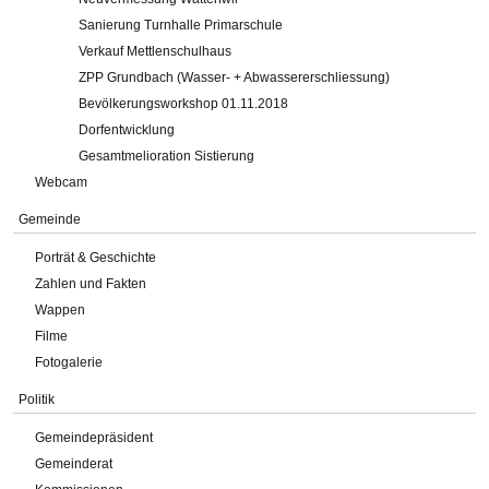
Sanierung Turnhalle Primarschule
Verkauf Mettlenschulhaus
ZPP Grundbach (Wasser- + Abwassererschliessung)
Bevölkerungsworkshop 01.11.2018
Dorfentwicklung
Gesamtmelioration Sistierung
Webcam
Gemeinde
Porträt & Geschichte
Zahlen und Fakten
Wappen
Filme
Fotogalerie
Politik
Gemeindepräsident
Gemeinderat