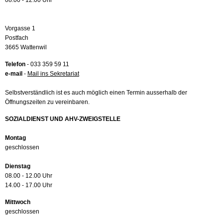
08.00 - 12.00 Uhr
Vorgasse 1
Postfach
3665 Wattenwil
Telefon
- 033 359 59 11
e-mail
-
Mail ins Sekretariat
Selbstverständlich ist es auch möglich einen Termin ausserhalb der
Öffnungszeiten zu vereinbaren.
SOZIALDIENST UND AHV-ZWEIGSTELLE
Montag
geschlossen
Dienstag
08.00 - 12.00 Uhr
14.00 - 17.00 Uhr
Mittwoch
geschlossen