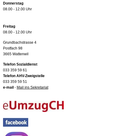
Donnerstag
08.00 - 12.00 Uhr
Freitag
08.00 - 12.00 Uhr
Grundbachstrasse 4
Postfach 98
3665 Wattenwil
Telefon Sozialdienst
033 359 59 61
Telefon AHV-Zweigstelle
033 359 59 51
e-mail
-
Mail ins Sekretariat