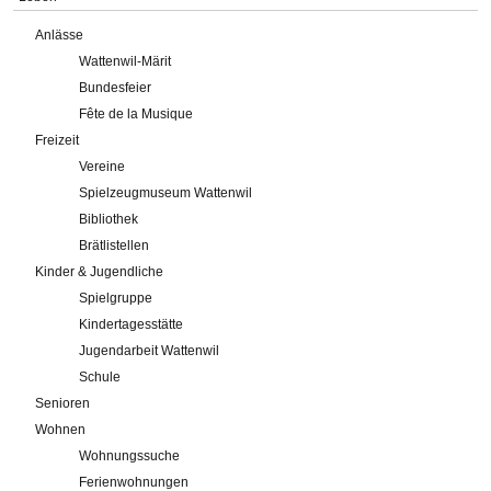
Anlässe
Wattenwil-Märit
Bundesfeier
Fête de la Musique
Freizeit
Vereine
Spielzeugmuseum Wattenwil
Bibliothek
Brätlistellen
Kinder & Jugendliche
Spielgruppe
Kindertagesstätte
Jugendarbeit Wattenwil
Schule
Senioren
Wohnen
Wohnungssuche
Ferienwohnungen