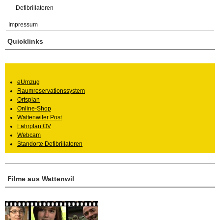
Defibrillatoren
Impressum
Quicklinks
eUmzug
Raumreservationssystem
Ortsplan
Online-Shop
Wattenwiler Post
Fahrplan ÖV
Webcam
Standorte Defibrillatoren
Filme aus Wattenwil