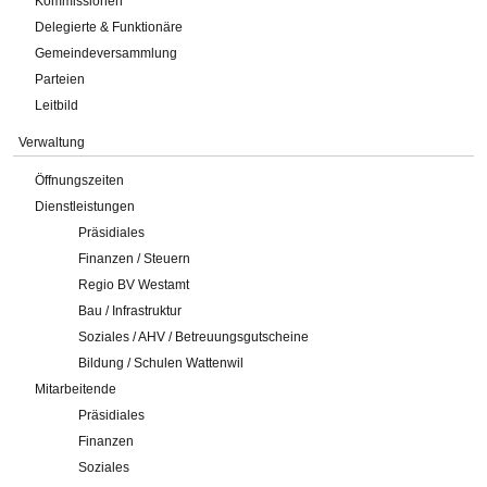
Kommissionen
Delegierte & Funktionäre
Gemeindeversammlung
Parteien
Leitbild
Verwaltung
Öffnungszeiten
Dienstleistungen
Präsidiales
Finanzen / Steuern
Regio BV Westamt
Bau / Infrastruktur
Soziales / AHV / Betreuungsgutscheine
Bildung / Schulen Wattenwil
Mitarbeitende
Präsidiales
Finanzen
Soziales