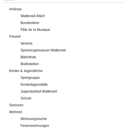
Anlässe
Wattenwil-Märit
Bundesfeier
Fête de la Musique
Freizeit
Vereine
Spielzeugmuseum Wattenwil
Bibliothek
Brätlistellen
Kinder & Jugendliche
Spielgruppe
Kindertagesstätte
Jugendarbeit Wattenwil
Schule
Senioren
Wohnen
Wohnungssuche
Ferienwohnungen