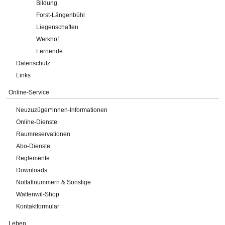
Bildung
Forst-Längenbühl
Liegenschaften
Werkhof
Lernende
Datenschutz
Links
Online-Service
Neuzuzüger*innen-Informationen
Online-Dienste
Raumreservationen
Abo-Dienste
Reglemente
Downloads
Notfallnummern & Sonstige
Wattenwil-Shop
Kontaktformular
Leben