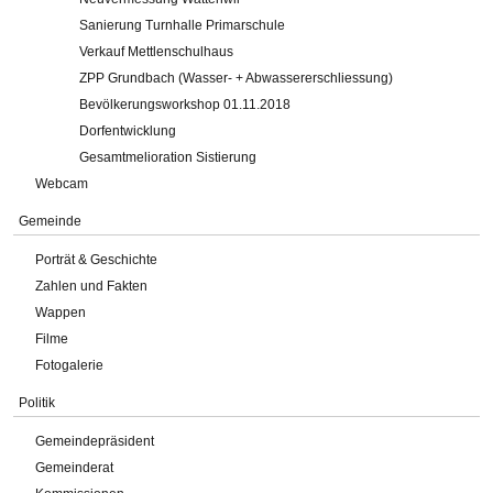
Sanierung Turnhalle Primarschule
Verkauf Mettlenschulhaus
ZPP Grundbach (Wasser- + Abwassererschliessung)
Bevölkerungsworkshop 01.11.2018
Dorfentwicklung
Gesamtmelioration Sistierung
Webcam
Gemeinde
Porträt & Geschichte
Zahlen und Fakten
Wappen
Filme
Fotogalerie
Politik
Gemeindepräsident
Gemeinderat