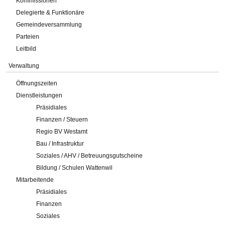
Kommissionen
Delegierte & Funktionäre
Gemeindeversammlung
Parteien
Leitbild
Verwaltung
Öffnungszeiten
Dienstleistungen
Präsidiales
Finanzen / Steuern
Regio BV Westamt
Bau / Infrastruktur
Soziales / AHV / Betreuungsgutscheine
Bildung / Schulen Wattenwil
Mitarbeitende
Präsidiales
Finanzen
Soziales