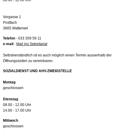
08.00 - 12.00 Uhr
Vorgasse 1
Postfach
3665 Wattenwil
Telefon
- 033 359 59 11
e-mail
-
Mail ins Sekretariat
Selbstverständlich ist es auch möglich einen Termin ausserhalb der
Öffnungszeiten zu vereinbaren.
SOZIALDIENST UND AHV-ZWEIGSTELLE
Montag
geschlossen
Dienstag
08.00 - 12.00 Uhr
14.00 - 17.00 Uhr
Mittwoch
geschlossen