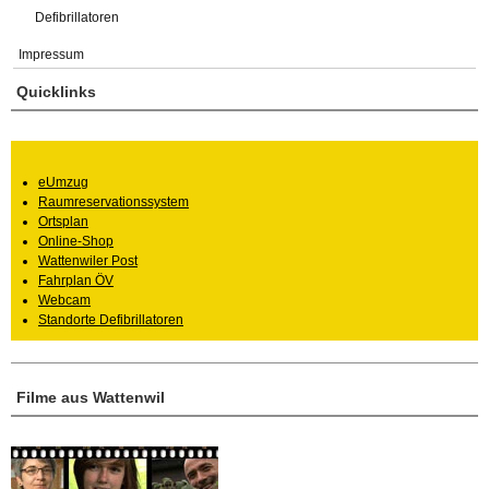
Defibrillatoren
Impressum
Quicklinks
eUmzug
Raumreservationssystem
Ortsplan
Online-Shop
Wattenwiler Post
Fahrplan ÖV
Webcam
Standorte Defibrillatoren
Filme aus Wattenwil