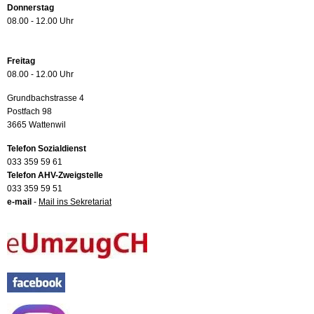
Donnerstag
08.00 - 12.00 Uhr
Freitag
08.00 - 12.00 Uhr
Grundbachstrasse 4
Postfach 98
3665 Wattenwil
Telefon Sozialdienst
033 359 59 61
Telefon AHV-Zweigstelle
033 359 59 51
e-mail
-
Mail ins Sekretariat