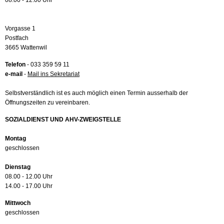
08.00 - 12.00 Uhr
Vorgasse 1
Postfach
3665 Wattenwil
Telefon
- 033 359 59 11
e-mail
-
Mail ins Sekretariat
Selbstverständlich ist es auch möglich einen Termin ausserhalb der
Öffnungszeiten zu vereinbaren.
SOZIALDIENST UND AHV-ZWEIGSTELLE
Montag
geschlossen
Dienstag
08.00 - 12.00 Uhr
14.00 - 17.00 Uhr
Mittwoch
geschlossen