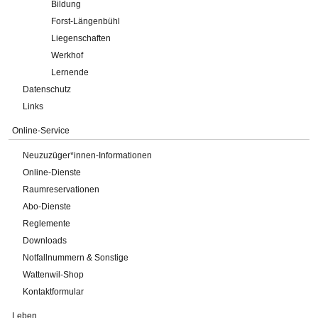
Bildung
Forst-Längenbühl
Liegenschaften
Werkhof
Lernende
Datenschutz
Links
Online-Service
Neuzuzüger*innen-Informationen
Online-Dienste
Raumreservationen
Abo-Dienste
Reglemente
Downloads
Notfallnummern & Sonstige
Wattenwil-Shop
Kontaktformular
Leben