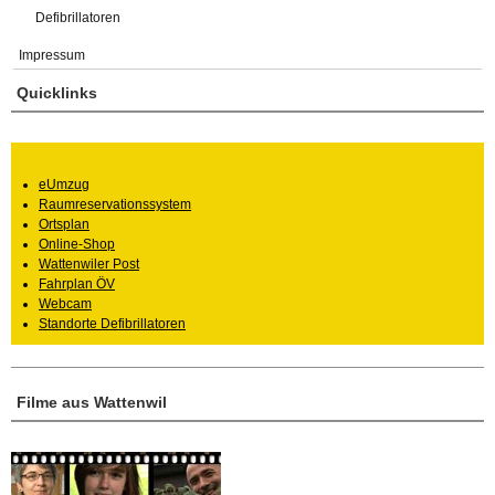
Defibrillatoren
Impressum
Quicklinks
eUmzug
Raumreservationssystem
Ortsplan
Online-Shop
Wattenwiler Post
Fahrplan ÖV
Webcam
Standorte Defibrillatoren
Filme aus Wattenwil