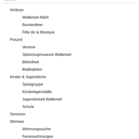
Anlässe
Wattenwil-Märit
Bundesfeier
Fête de la Musique
Freizeit
Vereine
Spielzeugmuseum Wattenwil
Bibliothek
Brätlistellen
Kinder & Jugendliche
Spielgruppe
Kindertagesstätte
Jugendarbeit Wattenwil
Schule
Senioren
Wohnen
Wohnungssuche
Ferienwohnungen