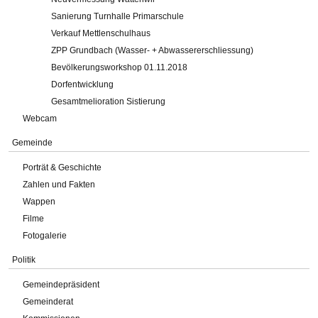
Sanierung Turnhalle Primarschule
Verkauf Mettlenschulhaus
ZPP Grundbach (Wasser- + Abwassererschliessung)
Bevölkerungsworkshop 01.11.2018
Dorfentwicklung
Gesamtmelioration Sistierung
Webcam
Gemeinde
Porträt & Geschichte
Zahlen und Fakten
Wappen
Filme
Fotogalerie
Politik
Gemeindepräsident
Gemeinderat