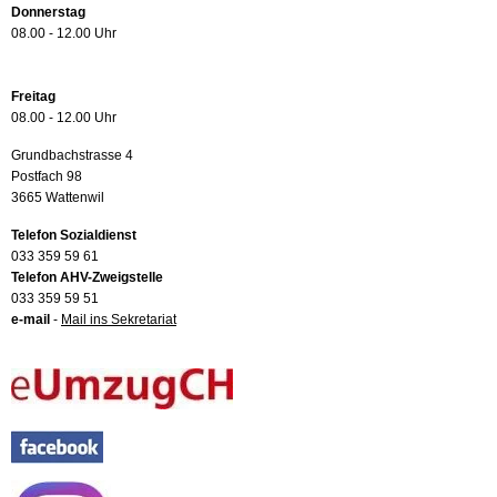
Donnerstag
08.00 - 12.00 Uhr
Freitag
08.00 - 12.00 Uhr
Grundbachstrasse 4
Postfach 98
3665 Wattenwil
Telefon Sozialdienst
033 359 59 61
Telefon AHV-Zweigstelle
033 359 59 51
e-mail
-
Mail ins Sekretariat