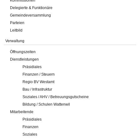
Kommissionen
Delegierte & Funktionäre
Gemeindeversammlung
Parteien
Leitbild
Verwaltung
Öffnungszeiten
Dienstleistungen
Präsidiales
Finanzen / Steuern
Regio BV Westamt
Bau / Infrastruktur
Soziales / AHV / Betreuungsgutscheine
Bildung / Schulen Wattenwil
Mitarbeitende
Präsidiales
Finanzen
Soziales