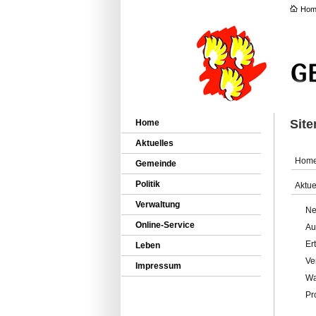
Hom
Sit
Home
Aktuelles
Hom
Gemeinde
Politik
Aktue
Verwaltung
Ne
Online-Service
Au
Er
Leben
Ve
Impressum
Wa
Pr