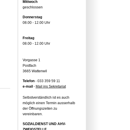
Mittwoch
geschlossen
Donnerstag
08.00 - 12.00 Uhr
Freitag
08.00 - 12.00 Uhr
Vorgasse 1
Postfach
3665 Wattenwil
Telefon
- 033 359 59 11
e-mail
-
Mail ins Sekretariat
Selbstverständlich ist es auch
möglich einen Termin ausserhalb
der Öffnungszeiten zu
vereinbaren.
SOZIALDIENST UND AHV-
ZWEIGSTELLE