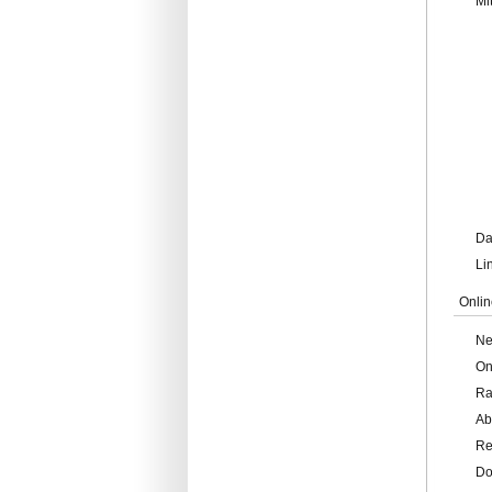
Mi
Da
Li
Onlin
Ne
On
Ra
Ab
Re
Do