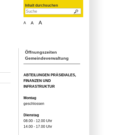
Inhalt durchsuchen
A
A
A
Öffnungszeiten
Gemeindeverwaltung
ABTEILUNGEN PRÄSIDIALES,
FINANZEN UND
INFRASTRUKTUR
Montag
geschlossen
Dienstag
08.00 - 12.00 Uhr
14.00 - 17.00 Uhr