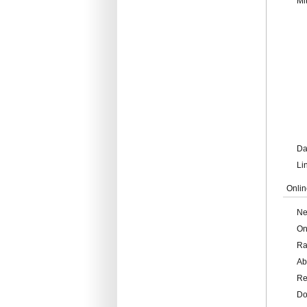
Mi
Da
Li
Onlin
Ne
On
Ra
Ab
Re
Do