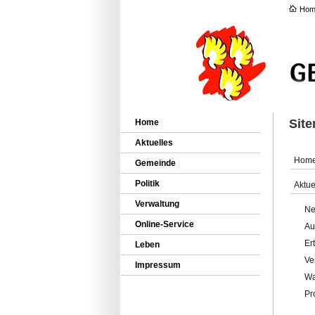
Hom
Sit
Home
Aktuelles
Hom
Gemeinde
Politik
Aktue
Verwaltung
Ne
Online-Service
Au
Er
Leben
Ve
Impressum
Wa
Pr