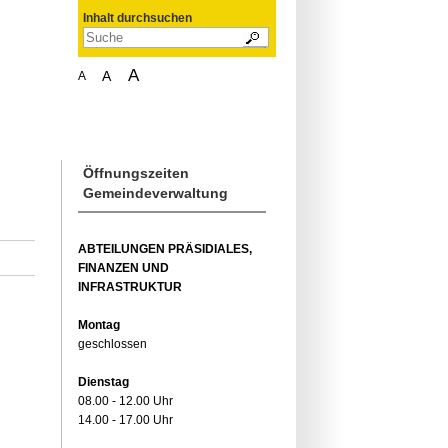
Inhalt durchsuchen
A
A
A
Öffnungszeiten
Gemeindeverwaltung
ABTEILUNGEN PRÄSIDIALES,
FINANZEN UND
INFRASTRUKTUR
Montag
geschlossen
Dienstag
08.00 - 12.00 Uhr
14.00 - 17.00 Uhr