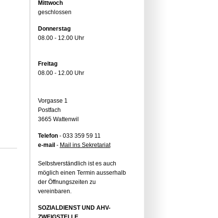
Mittwoch
geschlossen
Donnerstag
08.00 - 12.00 Uhr
Freitag
08.00 - 12.00 Uhr
Vorgasse 1
Postfach
3665 Wattenwil
Telefon
- 033 359 59 11
e-mail
-
Mail ins Sekretariat
Selbstverständlich ist es auch
möglich einen Termin ausserhalb
der Öffnungszeiten zu
vereinbaren.
SOZIALDIENST UND AHV-
ZWEIGSTELLE