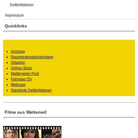
Defibrillatoren
Impressum
Quicklinks
eUmzug
Raumreservationssystem
Ortsplan
Online-Shop
Wattenwiler Post
Fahrplan ÖV
Webcam
Standorte Defibrillatoren
Filme aus Wattenwil