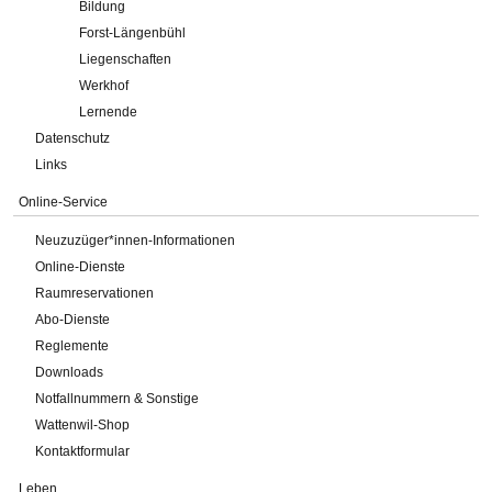
Bildung
Forst-Längenbühl
Liegenschaften
Werkhof
Lernende
Datenschutz
Links
Online-Service
Neuzuzüger*innen-Informationen
Online-Dienste
Raumreservationen
Abo-Dienste
Reglemente
Downloads
Notfallnummern & Sonstige
Wattenwil-Shop
Kontaktformular
Leben