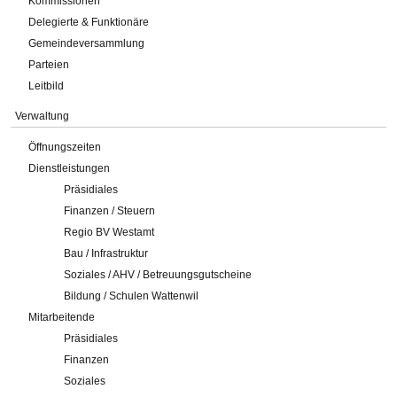
Kommissionen
Delegierte & Funktionäre
Gemeindeversammlung
Parteien
Leitbild
Verwaltung
Öffnungszeiten
Dienstleistungen
Präsidiales
Finanzen / Steuern
Regio BV Westamt
Bau / Infrastruktur
Soziales / AHV / Betreuungsgutscheine
Bildung / Schulen Wattenwil
Mitarbeitende
Präsidiales
Finanzen
Soziales