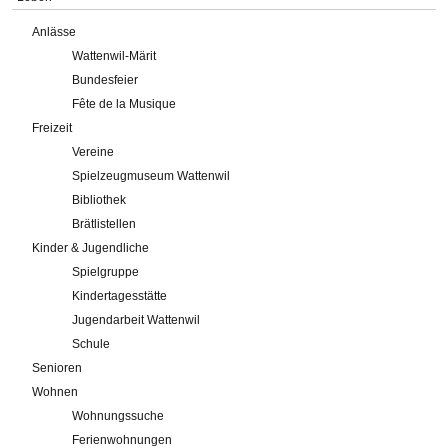
Anlässe
Wattenwil-Märit
Bundesfeier
Fête de la Musique
Freizeit
Vereine
Spielzeugmuseum Wattenwil
Bibliothek
Brätlistellen
Kinder & Jugendliche
Spielgruppe
Kindertagesstätte
Jugendarbeit Wattenwil
Schule
Senioren
Wohnen
Wohnungssuche
Ferienwohnungen