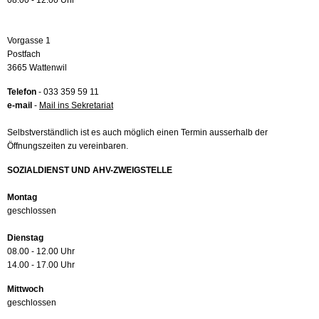
08.00 - 12.00 Uhr
Vorgasse 1
Postfach
3665 Wattenwil
Telefon
- 033 359 59 11
e-mail
-
Mail ins Sekretariat
Selbstverständlich ist es auch möglich einen Termin ausserhalb der
Öffnungszeiten zu vereinbaren.
SOZIALDIENST UND AHV-ZWEIGSTELLE
Montag
geschlossen
Dienstag
08.00 - 12.00 Uhr
14.00 - 17.00 Uhr
Mittwoch
geschlossen