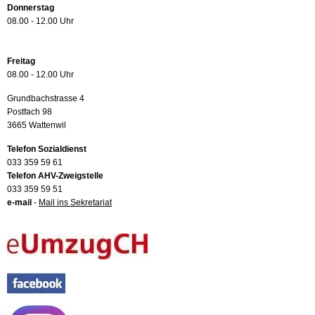
Donnerstag
08.00 - 12.00 Uhr
Freitag
08.00 - 12.00 Uhr
Grundbachstrasse 4
Postfach 98
3665 Wattenwil
Telefon Sozialdienst
033 359 59 61
Telefon AHV-Zweigstelle
033 359 59 51
e-mail
-
Mail ins Sekretariat