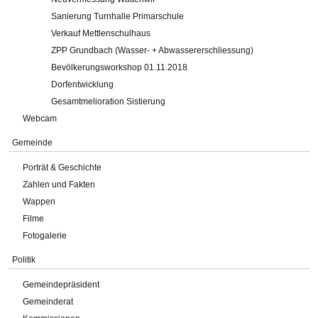
Sanierung Turnhalle Primarschule
Verkauf Mettlenschulhaus
ZPP Grundbach (Wasser- + Abwassererschliessung)
Bevölkerungsworkshop 01.11.2018
Dorfentwicklung
Gesamtmelioration Sistierung
Webcam
Gemeinde
Porträt & Geschichte
Zahlen und Fakten
Wappen
Filme
Fotogalerie
Politik
Gemeindepräsident
Gemeinderat