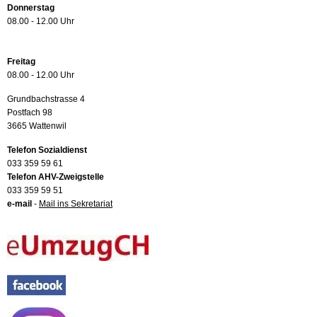
Donnerstag
08.00 - 12.00 Uhr
Freitag
08.00 - 12.00 Uhr
Grundbachstrasse 4
Postfach 98
3665 Wattenwil
Telefon Sozialdienst
033 359 59 61
Telefon AHV-Zweigstelle
033 359 59 51
e-mail
-
Mail ins Sekretariat