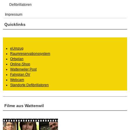
Defibrillatoren
Impressum
Quicklinks
eUmzug
Raumreservationssystem
Ortsplan
Online-Shop
Wattenwiler Post
Fahrplan ÖV
Webcam
Standorte Defibrillatoren
Filme aus Wattenwil