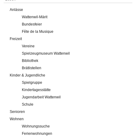
Anlässe
Wattenwil-Märit
Bundesfeier
Fête de la Musique
Freizeit
Vereine
Spielzeugmuseum Wattenwil
Bibliothek
Brätlistellen
Kinder & Jugendliche
Spielgruppe
Kindertagesstätte
Jugendarbeit Wattenwil
Schule
Senioren
Wohnen
Wohnungssuche
Ferienwohnungen