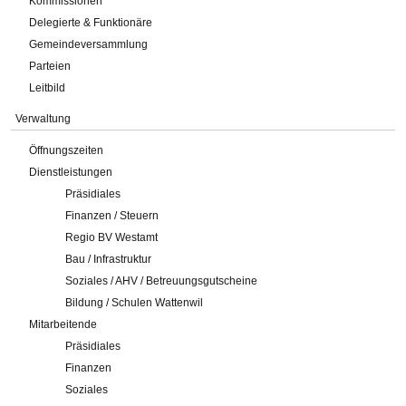
Kommissionen
Delegierte & Funktionäre
Gemeindeversammlung
Parteien
Leitbild
Verwaltung
Öffnungszeiten
Dienstleistungen
Präsidiales
Finanzen / Steuern
Regio BV Westamt
Bau / Infrastruktur
Soziales / AHV / Betreuungsgutscheine
Bildung / Schulen Wattenwil
Mitarbeitende
Präsidiales
Finanzen
Soziales