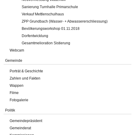
Sanierung Turnhalle Primarschule
Verkauf Mettlenschulhaus
ZPP Grundbach (Wasser- + Abwassererschliessung)
Bevölkerungsworkshop 01.11.2018
Dorfentwicklung
Gesamtmelioration Sistierung
Webcam
Gemeinde
Porträt & Geschichte
Zahlen und Fakten
Wappen
Filme
Fotogalerie
Politik
Gemeindepräsident
Gemeinderat