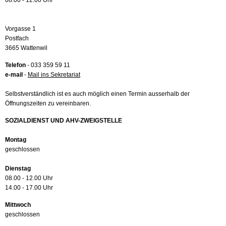
08.00 - 12.00 Uhr
Vorgasse 1
Postfach
3665 Wattenwil
Telefon
- 033 359 59 11
e-mail
-
Mail ins Sekretariat
Selbstverständlich ist es auch möglich einen Termin ausserhalb der
Öffnungszeiten zu vereinbaren.
SOZIALDIENST UND AHV-ZWEIGSTELLE
Montag
geschlossen
Dienstag
08.00 - 12.00 Uhr
14.00 - 17.00 Uhr
Mittwoch
geschlossen