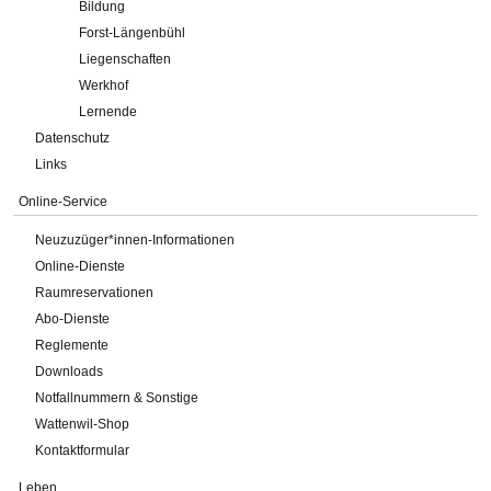
Bildung
Forst-Längenbühl
Liegenschaften
Werkhof
Lernende
Datenschutz
Links
Online-Service
Neuzuzüger*innen-Informationen
Online-Dienste
Raumreservationen
Abo-Dienste
Reglemente
Downloads
Notfallnummern & Sonstige
Wattenwil-Shop
Kontaktformular
Leben