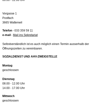
08.00 - 12.00 Uhr
Vorgasse 1
Postfach
3665 Wattenwil
Telefon
- 033 359 59 11
e-mail
-
Mail ins Sekretariat
Selbstverständlich ist es auch möglich einen Termin ausserhalb der
Öffnungszeiten zu vereinbaren.
SOZIALDIENST UND AHV-ZWEIGSTELLE
Montag
geschlossen
Dienstag
08.00 - 12.00 Uhr
14.00 - 17.00 Uhr
Mittwoch
geschlossen