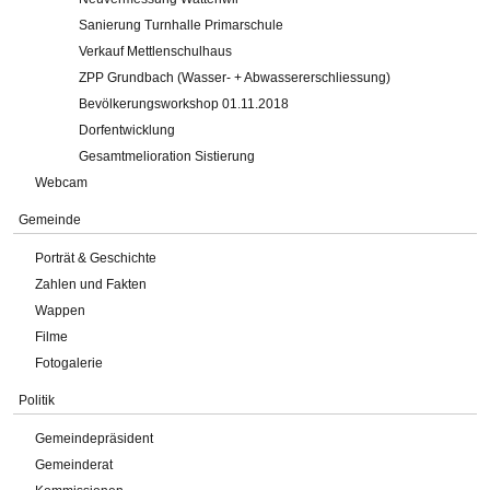
Sanierung Turnhalle Primarschule
Verkauf Mettlenschulhaus
ZPP Grundbach (Wasser- + Abwassererschliessung)
Bevölkerungsworkshop 01.11.2018
Dorfentwicklung
Gesamtmelioration Sistierung
Webcam
Gemeinde
Porträt & Geschichte
Zahlen und Fakten
Wappen
Filme
Fotogalerie
Politik
Gemeindepräsident
Gemeinderat