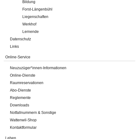
Bildung
Forst-Längenbühl
Liegenschaften
Werkhof
Lernende
Datenschutz
Links
Online-Service
Neuzuzüger*innen-Informationen
Online-Dienste
Raumreservationen
Abo-Dienste
Reglemente
Downloads
Notfallnummern & Sonstige
Wattenwil-Shop
Kontaktformular
Leben