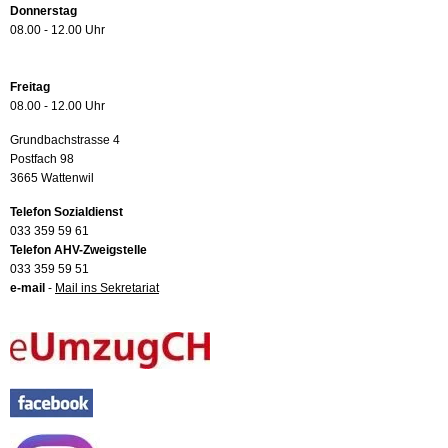
Donnerstag
08.00 - 12.00 Uhr
Freitag
08.00 - 12.00 Uhr
Grundbachstrasse 4
Postfach 98
3665 Wattenwil
Telefon Sozialdienst
033 359 59 61
Telefon AHV-Zweigstelle
033 359 59 51
e-mail
-
Mail ins Sekretariat