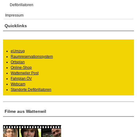
Defibrillatoren
Impressum
Quicklinks
eUmzug
Raumreservationssystem
Ortsplan
Online-Shop
Wattenwiler Post
Fahrplan ÖV
Webcam
Standorte Defibrillatoren
Filme aus Wattenwil