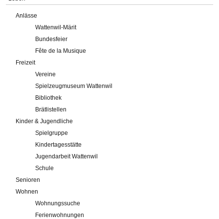
Anlässe
Wattenwil-Märit
Bundesfeier
Fête de la Musique
Freizeit
Vereine
Spielzeugmuseum Wattenwil
Bibliothek
Brätlistellen
Kinder & Jugendliche
Spielgruppe
Kindertagesstätte
Jugendarbeit Wattenwil
Schule
Senioren
Wohnen
Wohnungssuche
Ferienwohnungen