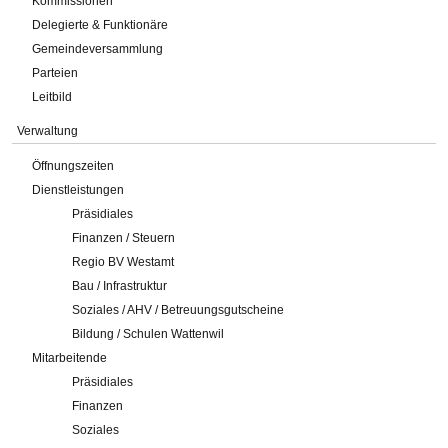
Kommissionen
Delegierte & Funktionäre
Gemeindeversammlung
Parteien
Leitbild
Verwaltung
Öffnungszeiten
Dienstleistungen
Präsidiales
Finanzen / Steuern
Regio BV Westamt
Bau / Infrastruktur
Soziales / AHV / Betreuungsgutscheine
Bildung / Schulen Wattenwil
Mitarbeitende
Präsidiales
Finanzen
Soziales