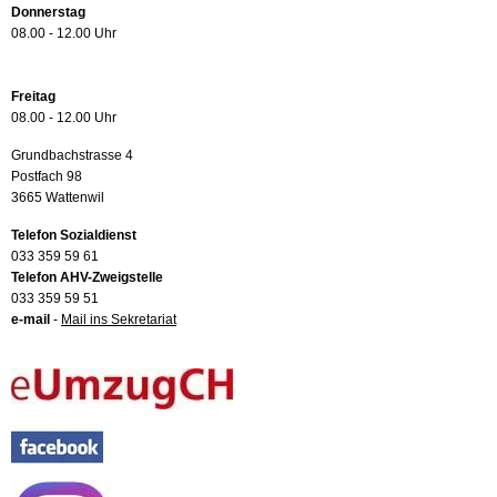
Donnerstag
08.00 - 12.00 Uhr
Freitag
08.00 - 12.00 Uhr
Grundbachstrasse 4
Postfach 98
3665 Wattenwil
Telefon Sozialdienst
033 359 59 61
Telefon AHV-Zweigstelle
033 359 59 51
e-mail
-
Mail ins Sekretariat