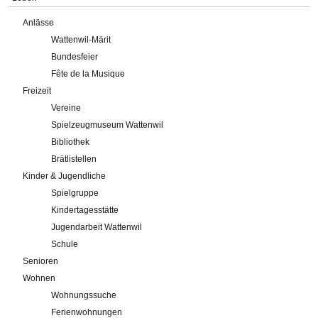
Anlässe
Wattenwil-Märit
Bundesfeier
Fête de la Musique
Freizeit
Vereine
Spielzeugmuseum Wattenwil
Bibliothek
Brätlistellen
Kinder & Jugendliche
Spielgruppe
Kindertagesstätte
Jugendarbeit Wattenwil
Schule
Senioren
Wohnen
Wohnungssuche
Ferienwohnungen