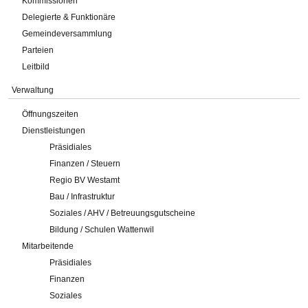
Kommissionen
Delegierte & Funktionäre
Gemeindeversammlung
Parteien
Leitbild
Verwaltung
Öffnungszeiten
Dienstleistungen
Präsidiales
Finanzen / Steuern
Regio BV Westamt
Bau / Infrastruktur
Soziales / AHV / Betreuungsgutscheine
Bildung / Schulen Wattenwil
Mitarbeitende
Präsidiales
Finanzen
Soziales