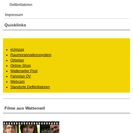
Defibrillatoren
Impressum
Quicklinks
eUmzug
Raumreservationssystem
Ortsplan
Online-Shop
Wattenwiler Post
Fahrplan ÖV
Webcam
Standorte Defibrillatoren
Filme aus Wattenwil