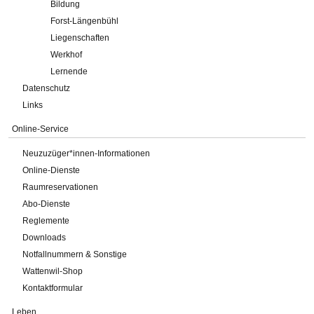
Bildung
Forst-Längenbühl
Liegenschaften
Werkhof
Lernende
Datenschutz
Links
Online-Service
Neuzuzüger*innen-Informationen
Online-Dienste
Raumreservationen
Abo-Dienste
Reglemente
Downloads
Notfallnummern & Sonstige
Wattenwil-Shop
Kontaktformular
Leben