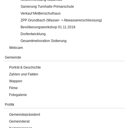
Sanierung Turnhalle Primarschule
Verkauf Mettlenschulhaus
ZPP Grundbach (Wasser- + Abwassererschliessung)
Bevölkerungsworkshop 01.11.2018
Dorfentwicklung
Gesamtmelioration Sistierung
Webcam
Gemeinde
Porträt & Geschichte
Zahlen und Fakten
Wappen
Filme
Fotogalerie
Politik
Gemeindepräsident
Gemeinderat