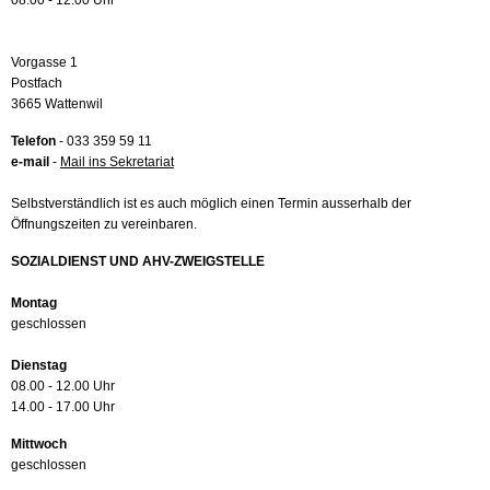
08.00 - 12.00 Uhr
Vorgasse 1
Postfach
3665 Wattenwil
Telefon
- 033 359 59 11
e-mail
-
Mail ins Sekretariat
Selbstverständlich ist es auch möglich einen Termin ausserhalb der
Öffnungszeiten zu vereinbaren.
SOZIALDIENST UND AHV-ZWEIGSTELLE
Montag
geschlossen
Dienstag
08.00 - 12.00 Uhr
14.00 - 17.00 Uhr
Mittwoch
geschlossen