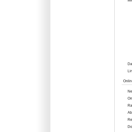
Mi
Da
Li
Onlin
Ne
On
Ra
Ab
Re
Do