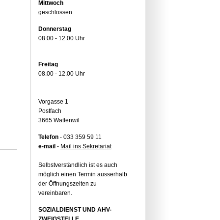
Mittwoch
geschlossen
Donnerstag
08.00 - 12.00 Uhr
Freitag
08.00 - 12.00 Uhr
Vorgasse 1
Postfach
3665 Wattenwil
Telefon
- 033 359 59 11
e-mail
-
Mail ins Sekretariat
Selbstverständlich ist es auch
möglich einen Termin ausserhalb
der Öffnungszeiten zu
vereinbaren.
SOZIALDIENST UND AHV-
ZWEIGSTELLE