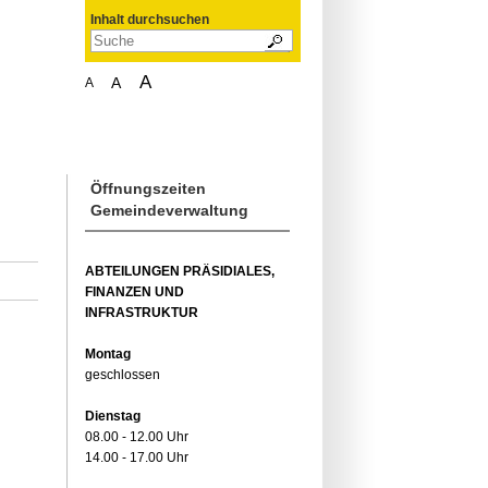
Inhalt durchsuchen
A
A
A
Öffnungszeiten
Gemeindeverwaltung
ABTEILUNGEN PRÄSIDIALES,
FINANZEN UND
INFRASTRUKTUR
Montag
geschlossen
Dienstag
08.00 - 12.00 Uhr
14.00 - 17.00 Uhr