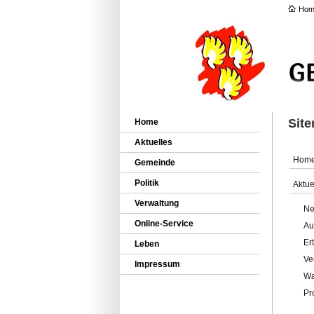
Hom
Sit
Home
Aktuelles
Hom
Gemeinde
Politik
Aktue
Verwaltung
Ne
Online-Service
Au
Er
Leben
Ve
Impressum
Wa
Pr