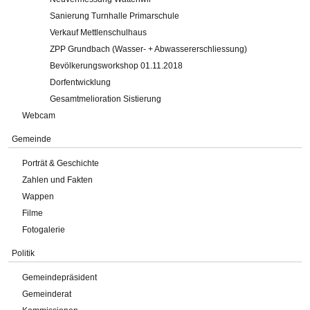
Sanierung Turnhalle Primarschule
Verkauf Mettlenschulhaus
ZPP Grundbach (Wasser- + Abwassererschliessung)
Bevölkerungsworkshop 01.11.2018
Dorfentwicklung
Gesamtmelioration Sistierung
Webcam
Gemeinde
Porträt & Geschichte
Zahlen und Fakten
Wappen
Filme
Fotogalerie
Politik
Gemeindepräsident
Gemeinderat