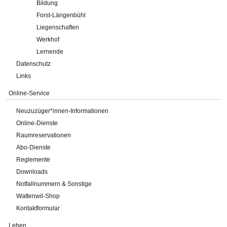
Bildung
Forst-Längenbühl
Liegenschaften
Werkhof
Lernende
Datenschutz
Links
Online-Service
Neuzuzüger*innen-Informationen
Online-Dienste
Raumreservationen
Abo-Dienste
Reglemente
Downloads
Notfallnummern & Sonstige
Wattenwil-Shop
Kontaktformular
Leben