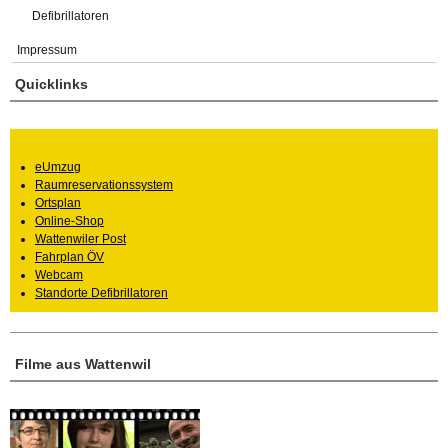
Defibrillatoren
Impressum
Quicklinks
eUmzug
Raumreservationssystem
Ortsplan
Online-Shop
Wattenwiler Post
Fahrplan ÖV
Webcam
Standorte Defibrillatoren
Filme aus Wattenwil