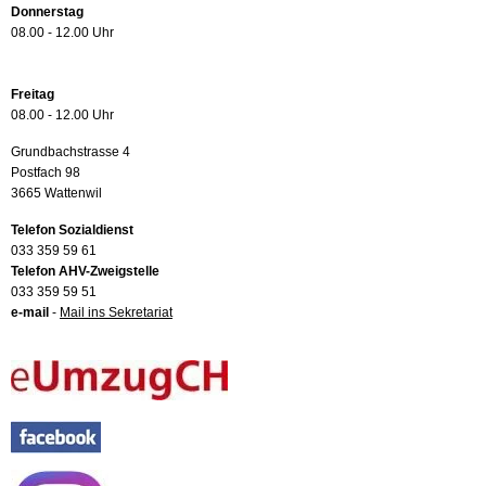
Donnerstag
08.00 - 12.00 Uhr
Freitag
08.00 - 12.00 Uhr
Grundbachstrasse 4
Postfach 98
3665 Wattenwil
Telefon Sozialdienst
033 359 59 61
Telefon AHV-Zweigstelle
033 359 59 51
e-mail
-
Mail ins Sekretariat