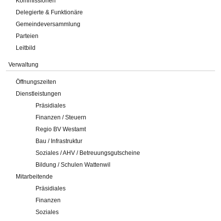
Kommissionen
Delegierte & Funktionäre
Gemeindeversammlung
Parteien
Leitbild
Verwaltung
Öffnungszeiten
Dienstleistungen
Präsidiales
Finanzen / Steuern
Regio BV Westamt
Bau / Infrastruktur
Soziales / AHV / Betreuungsgutscheine
Bildung / Schulen Wattenwil
Mitarbeitende
Präsidiales
Finanzen
Soziales