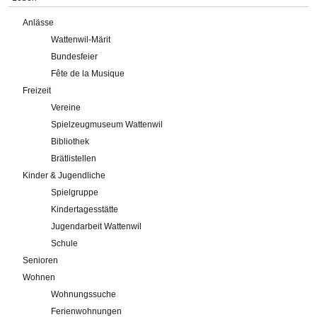
Anlässe
Wattenwil-Märit
Bundesfeier
Fête de la Musique
Freizeit
Vereine
Spielzeugmuseum Wattenwil
Bibliothek
Brätlistellen
Kinder & Jugendliche
Spielgruppe
Kindertagesstätte
Jugendarbeit Wattenwil
Schule
Senioren
Wohnen
Wohnungssuche
Ferienwohnungen