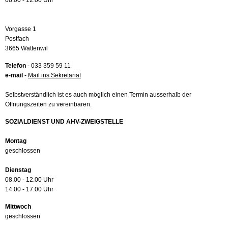
08.00 - 12.00 Uhr
Vorgasse 1
Postfach
3665 Wattenwil
Telefon
- 033 359 59 11
e-mail
-
Mail ins Sekretariat
Selbstverständlich ist es auch möglich einen Termin ausserhalb der
Öffnungszeiten zu vereinbaren.
SOZIALDIENST UND AHV-ZWEIGSTELLE
Montag
geschlossen
Dienstag
08.00 - 12.00 Uhr
14.00 - 17.00 Uhr
Mittwoch
geschlossen