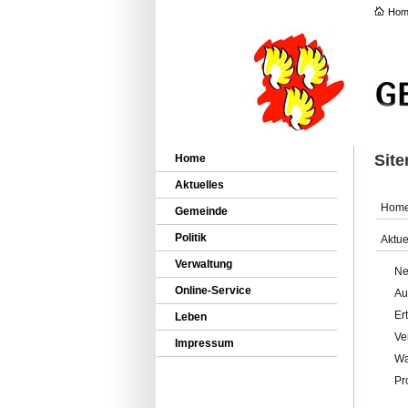
Hom
Sit
Home
Aktuelles
Hom
Gemeinde
Politik
Aktue
Verwaltung
Ne
Online-Service
Au
Er
Leben
Ve
Impressum
Wa
Pr