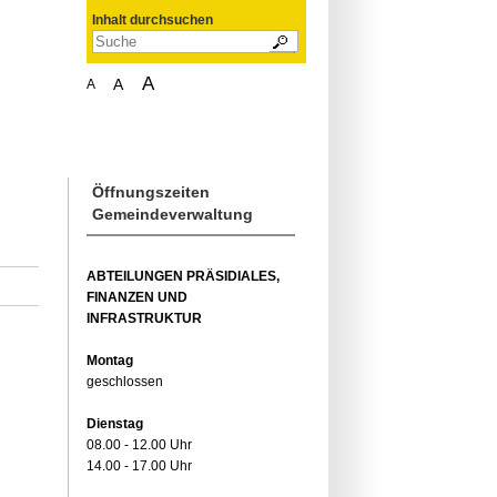
Inhalt durchsuchen
A
A
A
Öffnungszeiten
Gemeindeverwaltung
ABTEILUNGEN PRÄSIDIALES,
FINANZEN UND
INFRASTRUKTUR
Montag
geschlossen
Dienstag
08.00 - 12.00 Uhr
14.00 - 17.00 Uhr