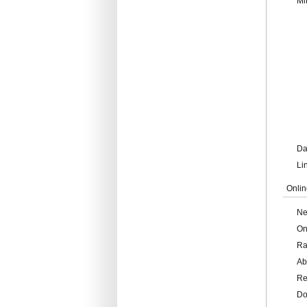
Mi
Da
Li
Onlin
Ne
On
Ra
Ab
Re
Do