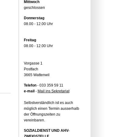
Mittwoch
geschlossen
Donnerstag
08.00 - 12.00 Uhr
Freitag
08.00 - 12.00 Uhr
Vorgasse 1
Postfach
3665 Wattenwil
Telefon
- 033 359 59 11
e-mail
-
Mail ins Sekretariat
Selbstverständlich ist es auch
möglich einen Termin ausserhalb
der Öffnungszeiten zu
vereinbaren.
SOZIALDIENST UND AHV-
ZWEIGSTELLE